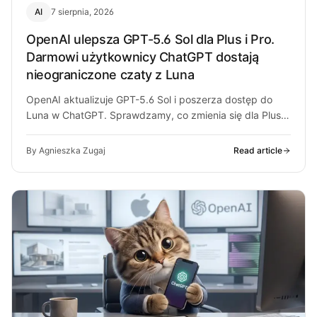
AI
7 sierpnia, 2026
OpenAI ulepsza GPT-5.6 Sol dla Plus i Pro.
Darmowi użytkownicy ChatGPT dostają
nieograniczone czaty z Luna
OpenAI aktualizuje GPT-5.6 Sol i poszerza dostęp do
Luna w ChatGPT. Sprawdzamy, co zmienia się dla Plus,
Pro i darmowych…
By Agnieszka Zugaj
Read article