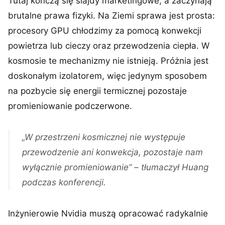
Tutaj kończą się slajdy marketingowe, a zaczynają
brutalne prawa fizyki. Na Ziemi sprawa jest prosta:
procesory GPU chłodzimy za pomocą konwekcji
powietrza lub cieczy oraz przewodzenia ciepła. W
kosmosie te mechanizmy nie istnieją. Próżnia jest
doskonałym izolatorem, więc jedynym sposobem
na pozbycie się energii termicznej pozostaje
promieniowanie podczerwone.
„W przestrzeni kosmicznej nie występuje
przewodzenie ani konwekcja, pozostaje nam
wyłącznie promieniowanie” – tłumaczył Huang
podczas konferencji.
Inżynierowie Nvidia muszą opracować radykalnie