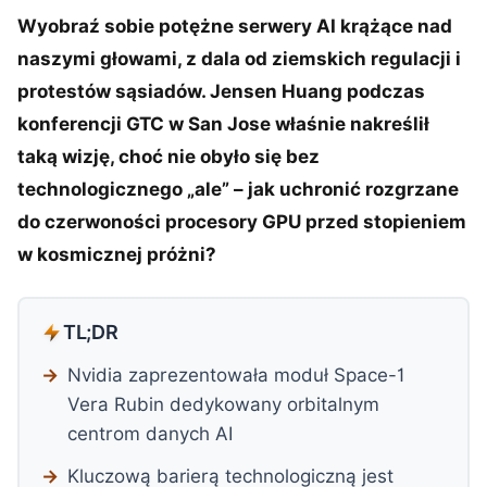
Wyobraź sobie potężne serwery AI krążące nad
naszymi głowami, z dala od ziemskich regulacji i
protestów sąsiadów. Jensen Huang podczas
konferencji GTC w San Jose właśnie nakreślił
taką wizję, choć nie obyło się bez
technologicznego „ale” – jak uchronić rozgrzane
do czerwoności procesory GPU przed stopieniem
w kosmicznej próżni?
TL;DR
Nvidia zaprezentowała moduł Space-1
Vera Rubin dedykowany orbitalnym
centrom danych AI
Kluczową barierą technologiczną jest