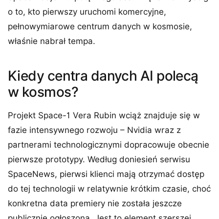
o to, kto pierwszy uruchomi komercyjne,
pełnowymiarowe centrum danych w kosmosie,
właśnie nabrał tempa.
Kiedy centra danych AI polecą
w kosmos?
Projekt Space-1 Vera Rubin wciąż znajduje się w
fazie intensywnego rozwoju – Nvidia wraz z
partnerami technologicznymi dopracowuje obecnie
pierwsze prototypy. Według doniesień serwisu
SpaceNews, pierwsi klienci mają otrzymać dostęp
do tej technologii w relatywnie krótkim czasie, choć
konkretna data premiery nie została jeszcze
publicznie ogłoszona. Jest to element szerszej