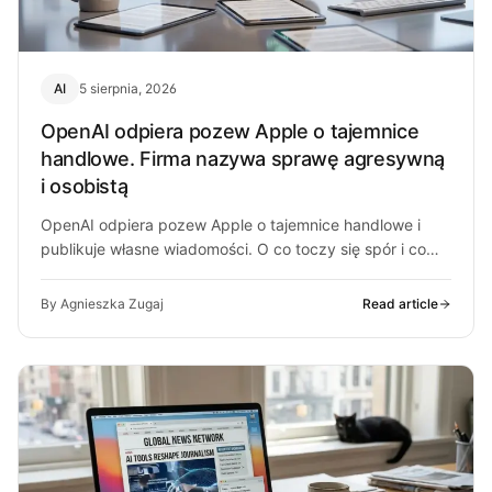
AI
5 sierpnia, 2026
OpenAI odpiera pozew Apple o tajemnice
handlowe. Firma nazywa sprawę agresywną
i osobistą
OpenAI odpiera pozew Apple o tajemnice handlowe i
publikuje własne wiadomości. O co toczy się spór i co
może z…
By Agnieszka Zugaj
Read article