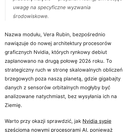
uwagę na specyficzne wyzwania
środowiskowe.
Nazwa modułu, Vera Rubin, bezpośrednio
nawiązuje do nowej architektury procesorów
graficznych Nvidia, których rynkowy debiut
zaplanowano na drugą połowę 2026 roku. To
strategiczny ruch w stronę skalowalnych obliczeń
brzegowych poza naszą planetą, gdzie gigabajty
danych z sensorów orbitalnych mogłyby być
analizowane natychmiast, bez wysyłania ich na
Ziemię.
Warto przy okazji sprawdzić, jak
Nvidia sypie
sześcioma nowymi procesorami AI
, ponieważ