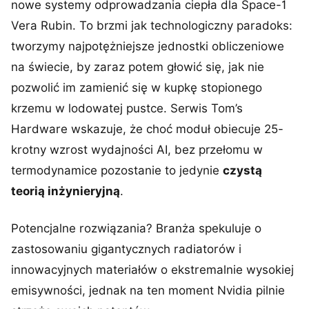
nowe systemy odprowadzania ciepła dla Space-1
Vera Rubin. To brzmi jak technologiczny paradoks:
tworzymy najpotężniejsze jednostki obliczeniowe
na świecie, by zaraz potem głowić się, jak nie
pozwolić im zamienić się w kupkę stopionego
krzemu w lodowatej pustce. Serwis Tom’s
Hardware wskazuje, że choć moduł obiecuje 25-
krotny wzrost wydajności AI, bez przełomu w
termodynamice pozostanie to jedynie
czystą
teorią inżynieryjną
.
Potencjalne rozwiązania? Branża spekuluje o
zastosowaniu gigantycznych radiatorów i
innowacyjnych materiałów o ekstremalnie wysokiej
emisywności, jednak na ten moment Nvidia pilnie