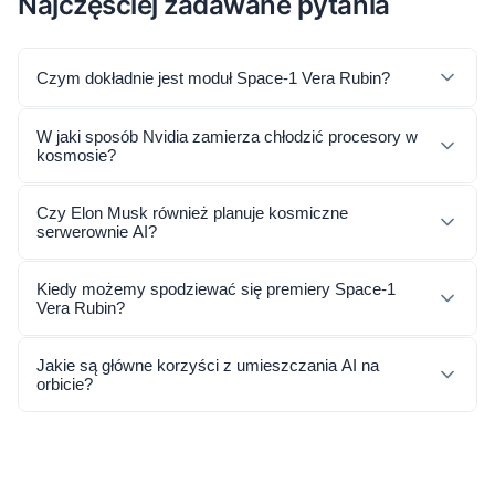
Najczęściej zadawane pytania
Czym dokładnie jest moduł Space-1 Vera Rubin?
W jaki sposób Nvidia zamierza chłodzić procesory w
kosmosie?
Czy Elon Musk również planuje kosmiczne
serwerownie AI?
Kiedy możemy spodziewać się premiery Space-1
Vera Rubin?
Jakie są główne korzyści z umieszczania AI na
orbicie?