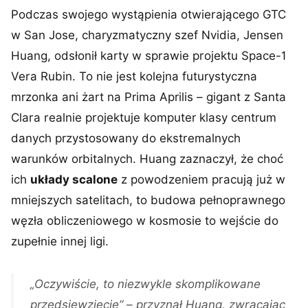
Podczas swojego wystąpienia otwierającego GTC
w San Jose, charyzmatyczny szef Nvidia, Jensen
Huang, odsłonił karty w sprawie projektu Space-1
Vera Rubin. To nie jest kolejna futurystyczna
mrzonka ani żart na Prima Aprilis – gigant z Santa
Clara realnie projektuje komputer klasy centrum
danych przystosowany do ekstremalnych
warunków orbitalnych. Huang zaznaczył, że choć
ich
układy scalone
z powodzeniem pracują już w
mniejszych satelitach, to budowa pełnoprawnego
węzła obliczeniowego w kosmosie to wejście do
zupełnie innej ligi.
„Oczywiście, to niezwykle skomplikowane
przedsięwzięcie” – przyznał Huang, zwracając