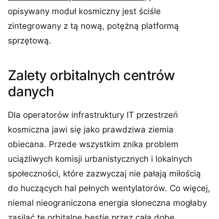
opisywany moduł kosmiczny jest ściśle
zintegrowany z tą nową, potężną platformą
sprzętową.
Zalety orbitalnych centrów
danych
Dla operatorów infrastruktury IT przestrzeń
kosmiczna jawi się jako prawdziwa ziemia
obiecana. Przede wszystkim znika problem
uciążliwych komisji urbanistycznych i lokalnych
społeczności, które zazwyczaj nie pałają miłością
do huczących hal pełnych wentylatorów. Co więcej,
niemal nieograniczona energia słoneczna mogłaby
zasilać te orbitalne bestie przez całą dobę,