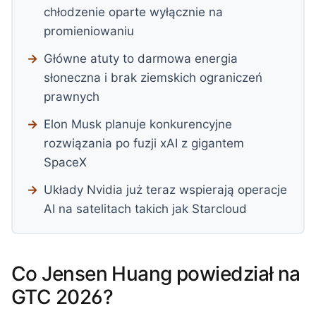
chłodzenie oparte wyłącznie na
promieniowaniu
Główne atuty to darmowa energia
słoneczna i brak ziemskich ograniczeń
prawnych
Elon Musk planuje konkurencyjne
rozwiązania po fuzji xAI z gigantem
SpaceX
Układy Nvidia już teraz wspierają operacje
AI na satelitach takich jak Starcloud
Co Jensen Huang powiedział na
GTC 2026?