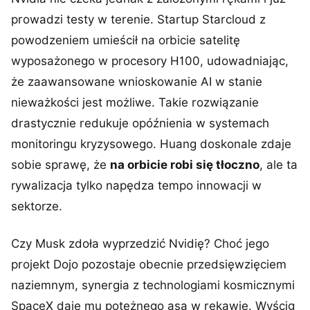
prowadzi testy w terenie. Startup Starcloud z
powodzeniem umieścił na orbicie satelitę
wyposażonego w procesory H100, udowadniając,
że zaawansowane wnioskowanie AI w stanie
nieważkości jest możliwe. Takie rozwiązanie
drastycznie redukuje opóźnienia w systemach
monitoringu kryzysowego. Huang doskonale zdaje
sobie sprawę, że
na orbicie robi się tłoczno
, ale ta
rywalizacja tylko napędza tempo innowacji w
sektorze.
Czy Musk zdoła wyprzedzić Nvidię? Choć jego
projekt Dojo pozostaje obecnie przedsięwzięciem
naziemnym, synergia z technologiami kosmicznymi
SpaceX daje mu potężnego asa w rękawie. Wyścig