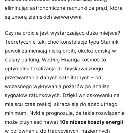
eliminując astronomiczne rachunki za prąd, które
są zmorą ziemskich serwerowni.
Czy na orbicie jest wystarczająco dużo miejsca?
Teoretycznie tak, choć konstelacje typu Starlink
powoli zamieniają niską orbitę okołoziemską w
ciasny parking. Według Huanga kosmos to
optymalna lokalizacja do błyskawicznego
przetwarzania danych satelitarnych – od
wczesnego wykrywania pożarów po analizę
sygnałów ratunkowych. Dzięki wnioskowaniu na
miejscu czas reakcji skraca się do absolutnego
minimum. Nvidia prognozuje, że takie rozwiązanie
może przynieść nawet
10x niższe koszty energii
w porównaniu do tradycyjnych, naziemnych