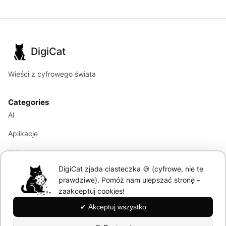
DigiCat
Wieści z cyfrowego świata
Categories
AI
Aplikacje
Kultura
DigiCat zjada ciasteczka 🍪 (cyfrowe, nie te
Marketing
prawdziwe). Pomóż nam ulepszać stronę –
Modele językowe
zaakceptuj cookies!
✔ Akceptuj wszystko
Information