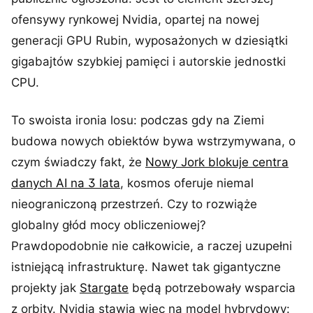
ofensywy rynkowej Nvidia, opartej na nowej
generacji GPU Rubin, wyposażonych w dziesiątki
gigabajtów szybkiej pamięci i autorskie jednostki
CPU.
To swoista ironia losu: podczas gdy na Ziemi
budowa nowych obiektów bywa wstrzymywana, o
czym świadczy fakt, że
Nowy Jork blokuje centra
danych AI na 3 lata
, kosmos oferuje niemal
nieograniczoną przestrzeń. Czy to rozwiąże
globalny głód mocy obliczeniowej?
Prawdopodobnie nie całkowicie, a raczej uzupełni
istniejącą infrastrukturę. Nawet tak gigantyczne
projekty jak
Stargate
będą potrzebowały wsparcia
z orbity. Nvidia stawia więc na model hybrydowy: