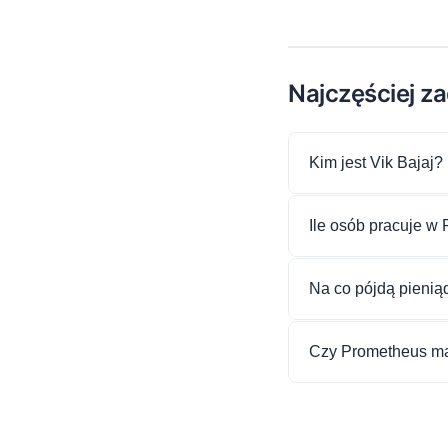
Najczęściej z
Kim jest Vik Bajaj?
Ile osób pracuje w
Na co pójdą pienią
Czy Prometheus m