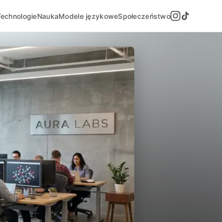
Technologie
Nauka
Modele językowe
Społeczeństwo