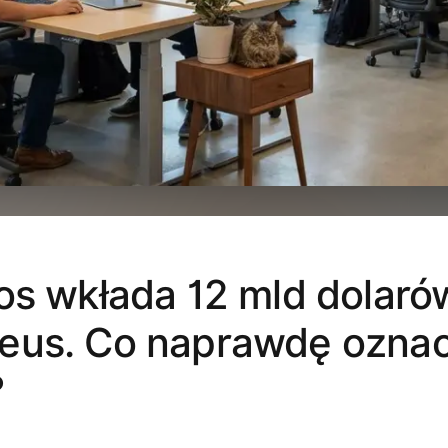
os wkłada 12 mld dolaró
eus. Co naprawdę oznac
?