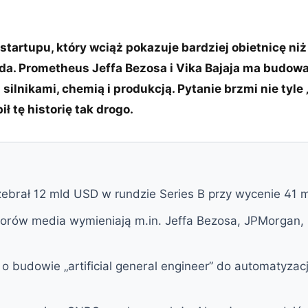
 startupu, który wciąż pokazuje bardziej obietnicę niż
nda. Prometheus Jeffa Bezosa i Vika Bajaja ma budowa
silnikami, chemią i produkcją. Pytanie brzmi nie tyle „i
ł tę historię tak drogo.
ebrał 12 mld USD w rundzie Series B przy wycenie 41 
orów media wymieniają m.in. Jeffa Bezosa, JPMorgan
o budowie „artificial general engineer” do automatyzacj