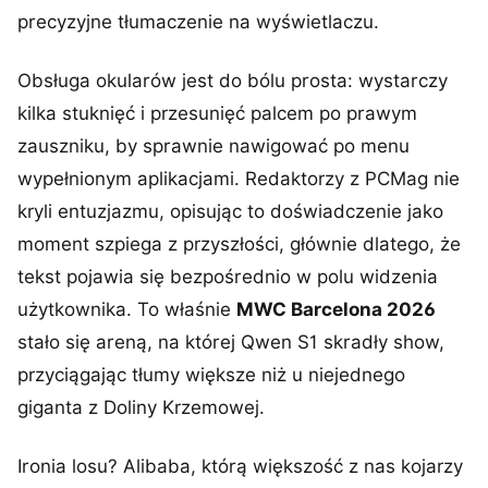
precyzyjne tłumaczenie na wyświetlaczu.
Obsługa okularów jest do bólu prosta: wystarczy
kilka stuknięć i przesunięć palcem po prawym
zauszniku, by sprawnie nawigować po menu
wypełnionym aplikacjami. Redaktorzy z PCMag nie
kryli entuzjazmu, opisując to doświadczenie jako
moment szpiega z przyszłości, głównie dlatego, że
tekst pojawia się bezpośrednio w polu widzenia
użytkownika. To właśnie
MWC Barcelona 2026
stało się areną, na której Qwen S1 skradły show,
przyciągając tłumy większe niż u niejednego
giganta z Doliny Krzemowej.
Ironia losu? Alibaba, którą większość z nas kojarzy