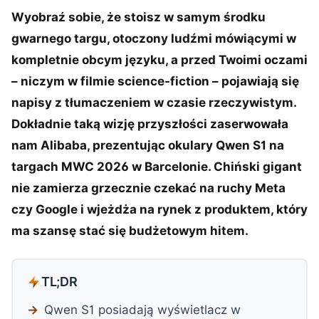
Wyobraź sobie, że stoisz w samym środku
gwarnego targu, otoczony ludźmi mówiącymi w
kompletnie obcym języku, a przed Twoimi oczami
– niczym w filmie science-fiction – pojawiają się
napisy z tłumaczeniem w czasie rzeczywistym.
Dokładnie taką wizję przyszłości zaserwowała
nam Alibaba, prezentując okulary Qwen S1 na
targach MWC 2026 w Barcelonie. Chiński gigant
nie zamierza grzecznie czekać na ruchy Meta
czy Google i wjeżdża na rynek z produktem, który
ma szansę stać się budżetowym hitem.
TL;DR
Qwen S1 posiadają wyświetlacz w