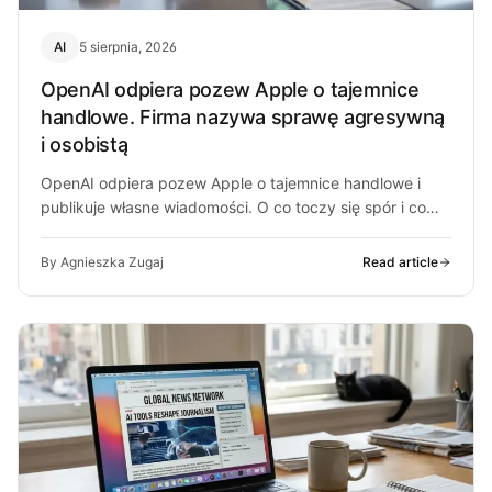
AI
5 sierpnia, 2026
OpenAI odpiera pozew Apple o tajemnice
handlowe. Firma nazywa sprawę agresywną
i osobistą
OpenAI odpiera pozew Apple o tajemnice handlowe i
publikuje własne wiadomości. O co toczy się spór i co
może z…
By Agnieszka Zugaj
Read article