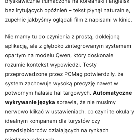
błyskawicznie tłumaczone na koreański i angielski
bez irytujących opóźnień – tekst płynął naturalnie,
zupełnie jakbyśmy oglądali film z napisami w kinie.
Nie mamy tu do czynienia z prostą, doklejoną
aplikacją, ale z głęboko zintegrowanym systemem
opartym na modelu Qwen, który doskonale
rozumie kontekst wypowiedzi. Testy
przeprowadzone przez PCMag potwierdziły, że
system zachowuje wysoką precyzję nawet w
potwornym hałasie hal targowych.
Automatyczne
wykrywanie języka
sprawia, że nie musimy
nerwowo klikać w ustawieniach, co czyni te okulary
idealnym kompanem dla turystów czy
przedsiębiorców działających na rynkach
międzynarodowych.