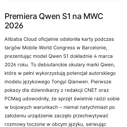
Premiera Qwen S1 na MWC
2026
Alibaba Cloud oficjalnie odsłoniła karty podczas
targów Mobile World Congress w Barcelonie,
prezentując model Qwen S1 dokładnie 4 marca
2026 roku. To debiutanckie okulary marki Qwen,
które w pełni wykorzystują potencjał autorskiego
modelu językowego Tongyi Qianwen. Pierwsze
pokazy dla dziennikarzy z redakcji CNET oraz
PCMag udowodniły, że sprzęt świetnie radzi sobie
w bojowych warunkach – niemal natychmiast po
założeniu urządzenie zaczęło przechwytywać
rozmowy toczone w obcym języku, serwując