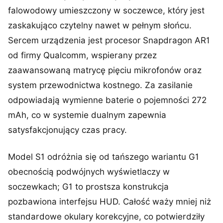
falowodowy umieszczony w soczewce, który jest
zaskakująco czytelny nawet w pełnym słońcu.
Sercem urządzenia jest procesor Snapdragon AR1
od firmy Qualcomm, wspierany przez
zaawansowaną matrycę pięciu mikrofonów oraz
system przewodnictwa kostnego. Za zasilanie
odpowiadają wymienne baterie o pojemności 272
mAh, co w systemie dualnym zapewnia
satysfakcjonujący czas pracy.
Model S1 odróżnia się od tańszego wariantu G1
obecnością podwójnych wyświetlaczy w
soczewkach; G1 to prostsza konstrukcja
pozbawiona interfejsu HUD. Całość waży mniej niż
standardowe okulary korekcyjne, co potwierdziły