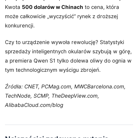
Kwota
500 dolarów w Chinach
to cena, która
może całkowicie „wyczyścić” rynek z droższej
konkurencji.
Czy to urządzenie wywoła rewolucję? Statystyki
sprzedaży inteligentnych okularów szybują w górę,
a premiera Qwen S1 tylko dolewa oliwy do ognia w
tym technologicznym wyścigu zbrojeń.
Źródła: CNET, PCMag.com, MWCBarcelona.com,
TechNode, SCMP, TheDeepView.com,
AlibabaCloud.com/blog