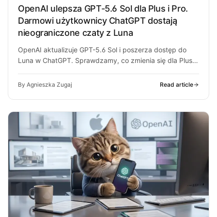
OpenAI ulepsza GPT-5.6 Sol dla Plus i Pro.
Darmowi użytkownicy ChatGPT dostają
nieograniczone czaty z Luna
OpenAI aktualizuje GPT-5.6 Sol i poszerza dostęp do
Luna w ChatGPT. Sprawdzamy, co zmienia się dla Plus,
Pro i darmowych…
By Agnieszka Zugaj
Read article