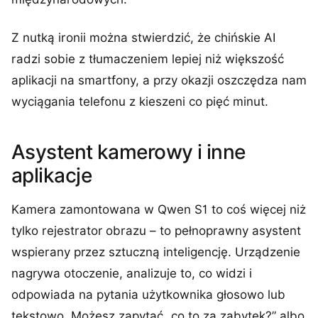
Z nutką ironii można stwierdzić, że chińskie AI
radzi sobie z tłumaczeniem lepiej niż większość
aplikacji na smartfony, a przy okazji oszczędza nam
wyciągania telefonu z kieszeni co pięć minut.
Asystent kamerowy i inne
aplikacje
Kamera zamontowana w Qwen S1 to coś więcej niż
tylko rejestrator obrazu – to pełnoprawny asystent
wspierany przez sztuczną inteligencję. Urządzenie
nagrywa otoczenie, analizuje to, co widzi i
odpowiada na pytania użytkownika głosowo lub
tekstowo. Możesz zapytać „co to za zabytek?” albo