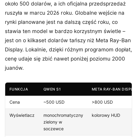
około 500 dolarów, a ich oficjalna przedsprzedaż
ruszyła w marcu 2026 roku. Globalne wejście na
rynki planowane jest na dalszą część roku, co
stawia ten model w bardzo korzystnym świetle –
jest on o kilkaset dolarów tańszy niż Meta Ray-Ban
Display. Lokalnie, dzięki różnym programom dopłat,
cenę udaje się zbić nawet poniżej poziomu 2000
juanów.
FUNKCJA
QWEN S1
META RAY-BAN DISPLA
Cena
~500 USD
>800 USD
Wyświetlacz
monochromatyczny
kolorowy HUD
zielony w
soczewce