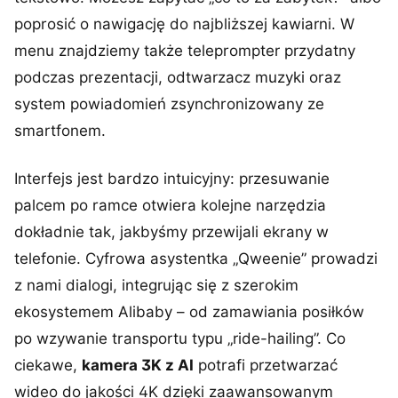
poprosić o nawigację do najbliższej kawiarni. W
menu znajdziemy także teleprompter przydatny
podczas prezentacji, odtwarzacz muzyki oraz
system powiadomień zsynchronizowany ze
smartfonem.
Interfejs jest bardzo intuicyjny: przesuwanie
palcem po ramce otwiera kolejne narzędzia
dokładnie tak, jakbyśmy przewijali ekrany w
telefonie. Cyfrowa asystentka „Qweenie” prowadzi
z nami dialogi, integrując się z szerokim
ekosystemem Alibaby – od zamawiania posiłków
po wzywanie transportu typu „ride-hailing”. Co
ciekawe,
kamera 3K z AI
potrafi przetwarzać
wideo do jakości 4K dzięki zaawansowanym