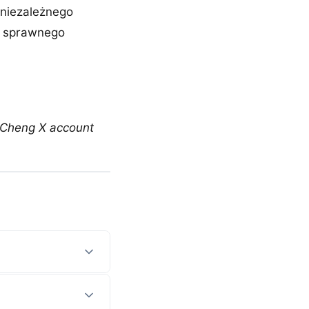
 niezależnego
ę sprawnego
 Cheng X account