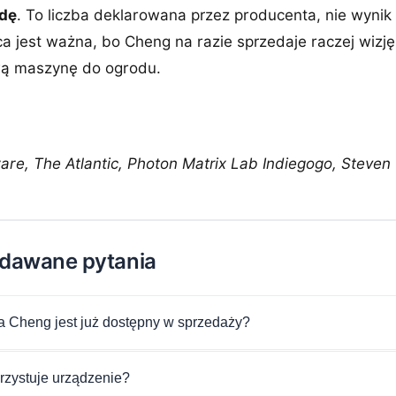
dę
. To liczba deklarowana przez producenta, nie wynik
a jest ważna, bo Cheng na razie sprzedaje raczej wizj
wą maszynę do ogrodu.
re, The Atlantic, Photon Matrix Lab Indiegogo, Steven
adawane pytania
 Cheng jest już dostępny w sprzedaży?
rzystuje urządzenie?