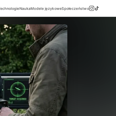
Technologie
Nauka
Modele językowe
Społeczeństwo