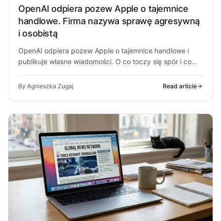
OpenAI odpiera pozew Apple o tajemnice
handlowe. Firma nazywa sprawę agresywną
i osobistą
OpenAI odpiera pozew Apple o tajemnice handlowe i
publikuje własne wiadomości. O co toczy się spór i co
może z…
By Agnieszka Zugaj
Read article