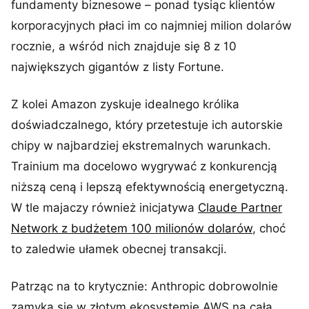
fundamenty biznesowe – ponad tysiąc klientów
korporacyjnych płaci im co najmniej milion dolarów
rocznie, a wśród nich znajduje się 8 z 10
największych gigantów z listy Fortune.
Z kolei Amazon zyskuje idealnego królika
doświadczalnego, który przetestuje ich autorskie
chipy w najbardziej ekstremalnych warunkach.
Trainium ma docelowo wygrywać z konkurencją
niższą ceną i lepszą efektywnością energetyczną.
W tle majaczy również inicjatywa
Claude Partner
Network z budżetem 100 milionów dolarów
, choć
to zaledwie ułamek obecnej transakcji.
Patrząc na to krytycznie: Anthropic dobrowolnie
zamyka się w złotym ekosystemie AWS na całą