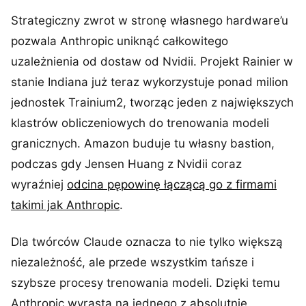
Strategiczny zwrot w stronę własnego hardware’u
pozwala Anthropic uniknąć całkowitego
uzależnienia od dostaw od Nvidii. Projekt Rainier w
stanie Indiana już teraz wykorzystuje ponad milion
jednostek Trainium2, tworząc jeden z największych
klastrów obliczeniowych do trenowania modeli
granicznych. Amazon buduje tu własny bastion,
podczas gdy Jensen Huang z Nvidii coraz
wyraźniej
odcina pępowinę łączącą go z firmami
takimi jak Anthropic
.
Dla twórców Claude oznacza to nie tylko większą
niezależność, ale przede wszystkim tańsze i
szybsze procesy trenowania modeli. Dzięki temu
Anthropic wyrasta na jednego z absolutnie