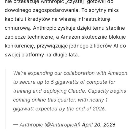
nie przekazuje Anthropic „czystej” gotówki do
dowolnego zagospodarowania. To sprytny miks
kapitału i kredytów na własną infrastrukturę
chmurową. Anthropic zyskuje dzięki temu stabilne
zaplecze techniczne, a Amazon skutecznie blokuje
konkurencję, przywiązując jednego z liderów AI do
swojej platformy na długie lata.
We’re expanding our collaboration with Amazon
to secure up to 5 gigawatts of compute for
training and deploying Claude. Capacity begins
coming online this quarter, with nearly 1
gigawatt expected by the end of 2026.
— Anthropic (@AnthropicAI)
April 20, 2026