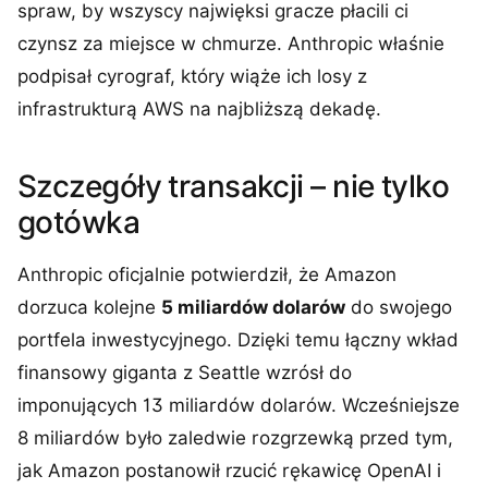
spraw, by wszyscy najwięksi gracze płacili ci
czynsz za miejsce w chmurze. Anthropic właśnie
podpisał cyrograf, który wiąże ich losy z
infrastrukturą AWS na najbliższą dekadę.
Szczegóły transakcji – nie tylko
gotówka
Anthropic oficjalnie potwierdził, że Amazon
dorzuca kolejne
5 miliardów dolarów
do swojego
portfela inwestycyjnego. Dzięki temu łączny wkład
finansowy giganta z Seattle wzrósł do
imponujących 13 miliardów dolarów. Wcześniejsze
8 miliardów było zaledwie rozgrzewką przed tym,
jak Amazon postanowił rzucić rękawicę OpenAI i