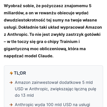
Wyobraź sobie, że pożyczasz znajomemu 5
miliardów, a on w rewanżu obiecuje wydać
dwudziestokrotność tej sumy na twoje własne
usługi. Dokładnie taki układ wypracował Amazon
z Anthropic. To nie jest zwykły zastrzyk gotówki
– w tle toczy się gra o chipy Trainium i
gigantyczną moc obliczeniową, która ma
napędzać model Claude.
TL;DR
Amazon zainwestował dodatkowe 5 mld
USD w Anthropic, zwiększając łączną pulę
do 13 mld
Anthropic wyda 100 mld USD na usługi