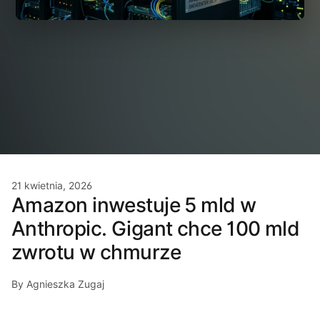
21 kwietnia, 2026
Amazon inwestuje 5 mld w
Anthropic. Gigant chce 100 mld
zwrotu w chmurze
By Agnieszka Zugaj