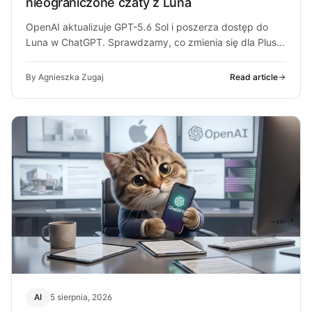
nieograniczone czaty z Luna
OpenAI aktualizuje GPT-5.6 Sol i poszerza dostęp do
Luna w ChatGPT. Sprawdzamy, co zmienia się dla Plus,
Pro i darmowych…
By Agnieszka Zugaj
Read article
AI
5 sierpnia, 2026