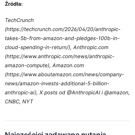
Źródła:
TechCrunch
(https://techcrunch.com/2026/04/20/anthropic-
takes-5b-from-amazon-and-pledges-100b-in-
cloud-spending-in-return/), Anthropic.com
(https://www.anthropic.com/news/anthropic-
amazon-compute), Amazon.com
(https://www.aboutamazon.com/news/company-
news/amazon-invests-additional-5-billion-
anthropic-ai), X posts od @AnthropicAI i @amazon,
CNBC, NYT
Najczęściej zadawane pytania