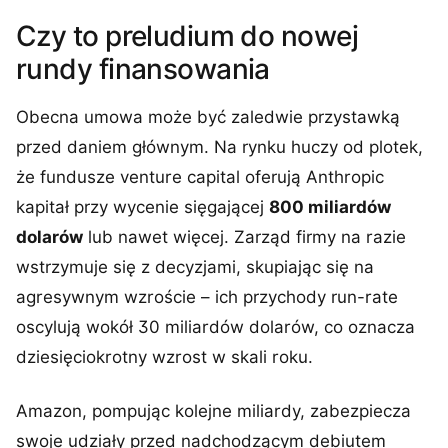
Czy to preludium do nowej
rundy finansowania
Obecna umowa może być zaledwie przystawką
przed daniem głównym. Na rynku huczy od plotek,
że fundusze venture capital oferują Anthropic
kapitał przy wycenie sięgającej
800 miliardów
dolarów
lub nawet więcej. Zarząd firmy na razie
wstrzymuje się z decyzjami, skupiając się na
agresywnym wzroście – ich przychody run-rate
oscylują wokół 30 miliardów dolarów, co oznacza
dziesięciokrotny wzrost w skali roku.
Amazon, pompując kolejne miliardy, zabezpiecza
swoje udziały przed nadchodzącym debiutem