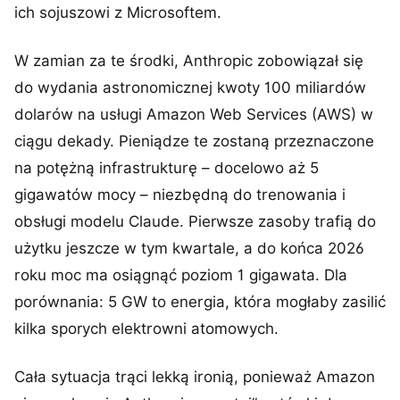
ich sojuszowi z Microsoftem.
W zamian za te środki, Anthropic zobowiązał się
do wydania astronomicznej kwoty 100 miliardów
dolarów na usługi Amazon Web Services (AWS) w
ciągu dekady. Pieniądze te zostaną przeznaczone
na potężną infrastrukturę – docelowo aż 5
gigawatów mocy – niezbędną do trenowania i
obsługi modelu Claude. Pierwsze zasoby trafią do
użytku jeszcze w tym kwartale, a do końca 2026
roku moc ma osiągnąć poziom 1 gigawata. Dla
porównania: 5 GW to energia, która mogłaby zasilić
kilka sporych elektrowni atomowych.
Cała sytuacja trąci lekką ironią, ponieważ Amazon