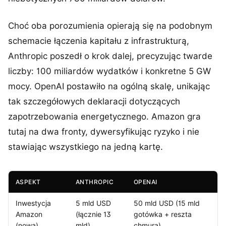
Choć oba porozumienia opierają się na podobnym
schemacie łączenia kapitału z infrastrukturą,
Anthropic poszedł o krok dalej, precyzując twarde
liczby: 100 miliardów wydatków i konkretne 5 GW
mocy. OpenAI postawiło na ogólną skalę, unikając
tak szczegółowych deklaracji dotyczących
zapotrzebowania energetycznego. Amazon gra
tutaj na dwa fronty, dywersyfikując ryzyko i nie
stawiając wszystkiego na jedną kartę.
ASPEKT
ANTHROPIC
OPENAI
Inwestycja
5 mld USD
50 mld USD (15 mld
Amazon
(łącznie 13
gotówka + reszta
(nowa)
mld)
chmura)