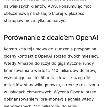
największych klientów AWS, konsumując moc
obliczeniową na skalę, o której większość
startupów może tylko pomarzyć.
Porównanie z deale’em OpenAI
Konstrukcja tej umowy do złudzenia przypomina
głośny kontrakt z OpenAI sprzed dwóch miesięcy.
Wtedy Amazon dołączył do gigantycznej rundy
finansowania o wartości 110 miliardów dolarów,
wykładając na stół 50 miliardów – z czego 15
miliardów stanowiła gotówka, a resztę rozliczono
w usługach chmurowych. Wycena OpenAI przed
dofinansowaniem (pre-money) sięgnęła wtedy
niebotycznych 730 miliardów dolarów.