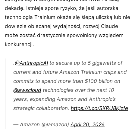
dekadę. Istnieje spore ryzyko, że jeśli autorska
technologia Trainium okaże się ślepą uliczką lub nie
dowiezie obiecanej wydajności, rozwój Claude
może zostać drastycznie spowolniony względem
konkurencji.
.
@AnthropicAI
to secure up to 5 gigawatts of
current and future Amazon Trainium chips and
commits to spend more than $100 billion on
@awscloud
technologies over the next 10
years, expanding Amazon and Anthropic’s
strategic collaboration.
https://t.co/SXRU8Kjzfe
— Amazon (@amazon)
April 20, 2026