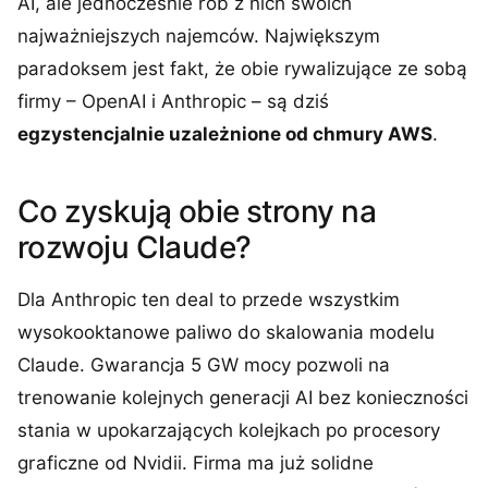
AI, ale jednocześnie rób z nich swoich
najważniejszych najemców. Największym
paradoksem jest fakt, że obie rywalizujące ze sobą
firmy – OpenAI i Anthropic – są dziś
egzystencjalnie uzależnione od chmury AWS
.
Co zyskują obie strony na
rozwoju Claude?
Dla Anthropic ten deal to przede wszystkim
wysokooktanowe paliwo do skalowania modelu
Claude. Gwarancja 5 GW mocy pozwoli na
trenowanie kolejnych generacji AI bez konieczności
stania w upokarzających kolejkach po procesory
graficzne od Nvidii. Firma ma już solidne