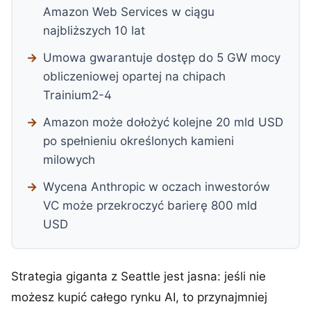
Amazon Web Services w ciągu
najbliższych 10 lat
Umowa gwarantuje dostęp do 5 GW mocy
obliczeniowej opartej na chipach
Trainium2-4
Amazon może dołożyć kolejne 20 mld USD
po spełnieniu określonych kamieni
milowych
Wycena Anthropic w oczach inwestorów
VC może przekroczyć barierę 800 mld
USD
Strategia giganta z Seattle jest jasna: jeśli nie
możesz kupić całego rynku AI, to przynajmniej