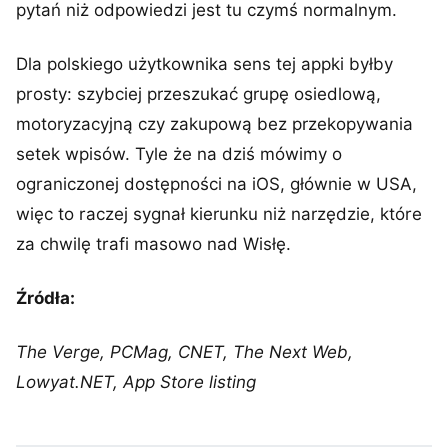
pytań niż odpowiedzi jest tu czymś normalnym.
Dla polskiego użytkownika sens tej appki byłby
prosty: szybciej przeszukać grupę osiedlową,
motoryzacyjną czy zakupową bez przekopywania
setek wpisów. Tyle że na dziś mówimy o
ograniczonej dostępności na iOS, głównie w USA,
więc to raczej sygnał kierunku niż narzędzie, które
za chwilę trafi masowo nad Wisłę.
Źródła:
The Verge, PCMag, CNET, The Next Web,
Lowyat.NET, App Store listing