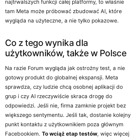
najtrwalszych funkcji całej platformy, to właśnie
tam Meta może próbować zbudować AI, które
wygląda na użyteczne, a nie tylko pokazowe.
Co z tego wynika dla
użytkowników, także w Polsce
Na razie Forum wygląda jak ostrożny test, a nie
gotowy produkt do globalnej ekspansji. Meta
sprawdza, czy ludzie chcą osobnej aplikacji do
grup i czy AI rzeczywiście skraca drogę do
odpowiedzi. Jeśli nie, firma zamknie projekt bez
większego sentymentu. Jeśli tak, dostanie kolejny
punkt kontaktu z użytkownikiem poza głównym
Facebookiem.
To wciąż etap testów
, więc więcej