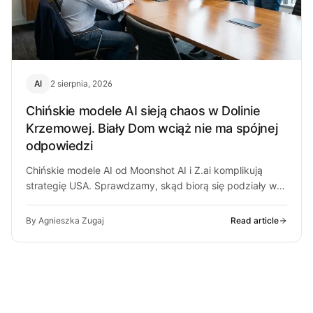
AI
2 sierpnia, 2026
Chińskie modele AI sieją chaos w Dolinie
Krzemowej. Biały Dom wciąż nie ma spójnej
odpowiedzi
Chińskie modele AI od Moonshot AI i Z.ai komplikują
strategię USA. Sprawdzamy, skąd biorą się podziały w
Białym Domu i…
By Agnieszka Zugaj
Read article