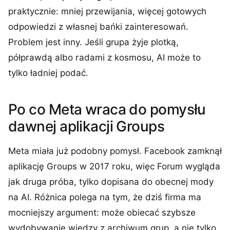
praktycznie: mniej przewijania, więcej gotowych
odpowiedzi z własnej bańki zainteresowań.
Problem jest inny. Jeśli grupa żyje plotką,
półprawdą albo radami z kosmosu, AI może to
tylko ładniej podać.
Po co Meta wraca do pomysłu
dawnej aplikacji Groups
Meta miała już podobny pomysł. Facebook zamknął
aplikację Groups w 2017 roku, więc Forum wygląda
jak druga próba, tylko dopisana do obecnej mody
na AI. Różnica polega na tym, że dziś firma ma
mocniejszy argument: może obiecać szybsze
wydobywanie wiedzy z archiwum grup, a nie tylko