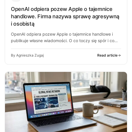
OpenAI odpiera pozew Apple o tajemnice
handlowe. Firma nazywa sprawę agresywną
i osobistą
OpenAI odpiera pozew Apple o tajemnice handlowe i
publikuje własne wiadomości. O co toczy się spór i co
może z…
By Agnieszka Zugaj
Read article