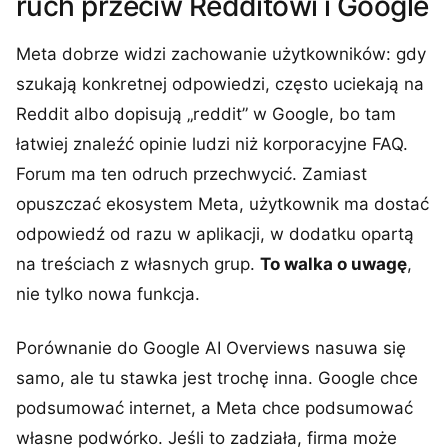
ruch przeciw Redditowi i Google
Meta dobrze widzi zachowanie użytkowników: gdy
szukają konkretnej odpowiedzi, często uciekają na
Reddit albo dopisują „reddit” w Google, bo tam
łatwiej znaleźć opinie ludzi niż korporacyjne FAQ.
Forum ma ten odruch przechwycić. Zamiast
opuszczać ekosystem Meta, użytkownik ma dostać
odpowiedź od razu w aplikacji, w dodatku opartą
na treściach z własnych grup.
To walka o uwagę
,
nie tylko nowa funkcja.
Porównanie do Google AI Overviews nasuwa się
samo, ale tu stawka jest trochę inna. Google chce
podsumować internet, a Meta chce podsumować
własne podwórko. Jeśli to zadziała, firma może