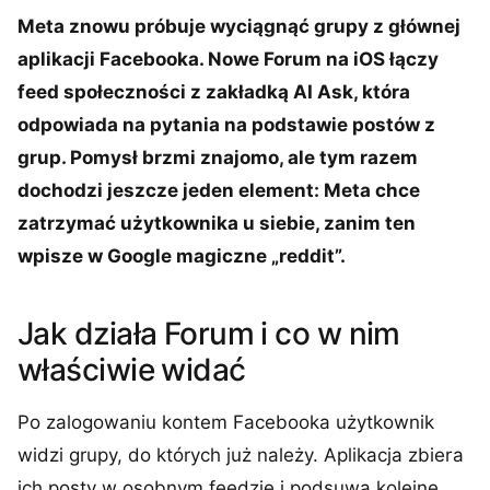
Meta znowu próbuje wyciągnąć grupy z głównej
aplikacji Facebooka. Nowe Forum na iOS łączy
feed społeczności z zakładką AI Ask, która
odpowiada na pytania na podstawie postów z
grup. Pomysł brzmi znajomo, ale tym razem
dochodzi jeszcze jeden element: Meta chce
zatrzymać użytkownika u siebie, zanim ten
wpisze w Google magiczne „reddit”.
Jak działa Forum i co w nim
właściwie widać
Po zalogowaniu kontem Facebooka użytkownik
widzi grupy, do których już należy. Aplikacja zbiera
ich posty w osobnym feedzie i podsuwa kolejne