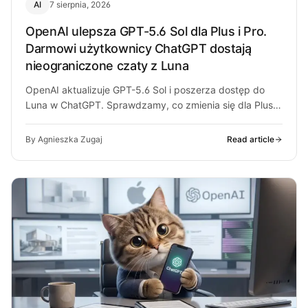
AI
7 sierpnia, 2026
OpenAI ulepsza GPT-5.6 Sol dla Plus i Pro.
Darmowi użytkownicy ChatGPT dostają
nieograniczone czaty z Luna
OpenAI aktualizuje GPT-5.6 Sol i poszerza dostęp do
Luna w ChatGPT. Sprawdzamy, co zmienia się dla Plus,
Pro i darmowych…
By Agnieszka Zugaj
Read article