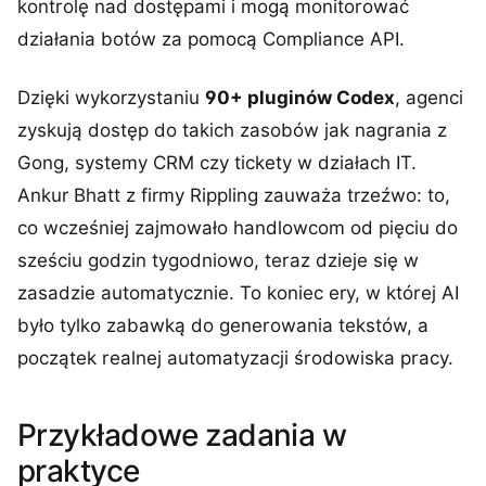
kontrolę nad dostępami i mogą monitorować
działania botów za pomocą Compliance API.
Dzięki wykorzystaniu
90+ pluginów Codex
, agenci
zyskują dostęp do takich zasobów jak nagrania z
Gong, systemy CRM czy tickety w działach IT.
Ankur Bhatt z firmy Rippling zauważa trzeźwo: to,
co wcześniej zajmowało handlowcom od pięciu do
sześciu godzin tygodniowo, teraz dzieje się w
zasadzie automatycznie. To koniec ery, w której AI
było tylko zabawką do generowania tekstów, a
początek realnej automatyzacji środowiska pracy.
Przykładowe zadania w
praktyce