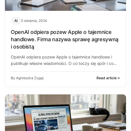
AI
5 sierpnia, 2026
OpenAI odpiera pozew Apple o tajemnice
handlowe. Firma nazywa sprawę agresywną
i osobistą
OpenAI odpiera pozew Apple o tajemnice handlowe i
publikuje własne wiadomości. O co toczy się spór i co
może z…
By Agnieszka Zugaj
Read article