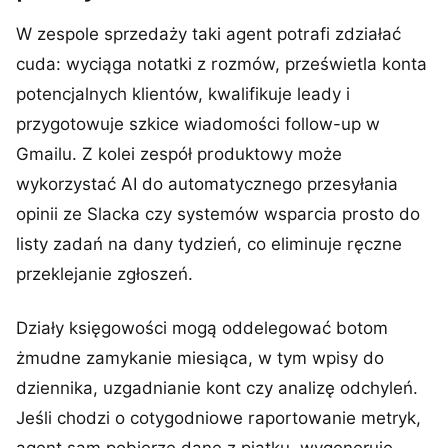
W zespole sprzedaży taki agent potrafi zdziałać
cuda: wyciąga notatki z rozmów, prześwietla konta
potencjalnych klientów, kwalifikuje leady i
przygotowuje szkice wiadomości follow-up w
Gmailu. Z kolei zespół produktowy może
wykorzystać AI do automatycznego przesyłania
opinii ze Slacka czy systemów wsparcia prosto do
listy zadań na dany tydzień, co eliminuje ręczne
przeklejanie zgłoszeń.
Działy księgowości mogą oddelegować botom
żmudne zamykanie miesiąca, w tym wpisy do
dziennika, uzgadnianie kont czy analizę odchyleń.
Jeśli chodzi o cotygodniowe raportowanie metryk,