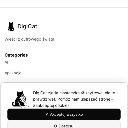
DigiCat
Wieści z cyfrowego świata
Categories
AI
Aplikacje
Kultura
DigiCat zjada ciasteczka 🍪 (cyfrowe, nie te
Marketing
prawdziwe). Pomóż nam ulepszać stronę –
Modele językowe
zaakceptuj cookies!
✔ Akceptuj wszystko
Information
⚙ Dostosuj