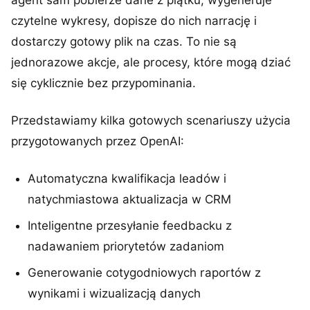
agent sam pobierze dane z piątku, wygeneruje
czytelne wykresy, dopisze do nich narrację i
dostarczy gotowy plik na czas. To nie są
jednorazowe akcje, ale procesy, które mogą dziać
się cyklicznie bez przypominania.
Przedstawiamy kilka gotowych scenariuszy użycia
przygotowanych przez OpenAI:
Automatyczna kwalifikacja leadów i
natychmiastowa aktualizacja w CRM
Inteligentne przesyłanie feedbacku z
nadawaniem priorytetów zadaniom
Generowanie cotygodniowych raportów z
wynikami i wizualizacją danych