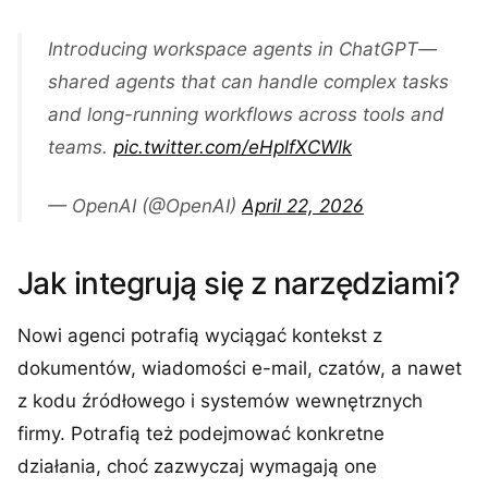
Introducing workspace agents in ChatGPT—
shared agents that can handle complex tasks
and long-running workflows across tools and
teams.
pic.twitter.com/eHplfXCWlk
— OpenAI (@OpenAI)
April 22, 2026
Jak integrują się z narzędziami?
Nowi agenci potrafią wyciągać kontekst z
dokumentów, wiadomości e-mail, czatów, a nawet
z kodu źródłowego i systemów wewnętrznych
firmy. Potrafią też podejmować konkretne
działania, choć zazwyczaj wymagają one