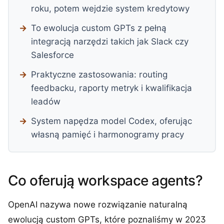
roku, potem wejdzie system kredytowy
To ewolucja custom GPTs z pełną
integracją narzędzi takich jak Slack czy
Salesforce
Praktyczne zastosowania: routing
feedbacku, raporty metryk i kwalifikacja
leadów
System napędza model Codex, oferując
własną pamięć i harmonogramy pracy
Co oferują workspace agents?
OpenAI nazywa nowe rozwiązanie naturalną
ewolucją custom GPTs, które poznaliśmy w 2023