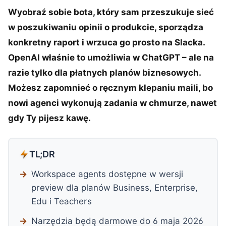
Wyobraź sobie bota, który sam przeszukuje sieć
w poszukiwaniu opinii o produkcie, sporządza
konkretny raport i wrzuca go prosto na Slacka.
OpenAI właśnie to umożliwia w ChatGPT – ale na
razie tylko dla płatnych planów biznesowych.
Możesz zapomnieć o ręcznym klepaniu maili, bo
nowi agenci wykonują zadania w chmurze, nawet
gdy Ty pijesz kawę.
TL;DR
Workspace agents dostępne w wersji
preview dla planów Business, Enterprise,
Edu i Teachers
Narzędzia będą darmowe do 6 maja 2026