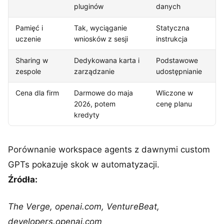
pluginów
danych
Pamięć i
Tak, wyciąganie
Statyczna
uczenie
wniosków z sesji
instrukcja
Sharing w
Dedykowana karta i
Podstawowe
zespole
zarządzanie
udostępnianie
Cena dla firm
Darmowe do maja
Wliczone w
2026, potem
cenę planu
kredyty
Porównanie workspace agents z dawnymi custom
GPTs pokazuje skok w automatyzacji.
Źródła:
The Verge, openai.com, VentureBeat,
developers.openai.com