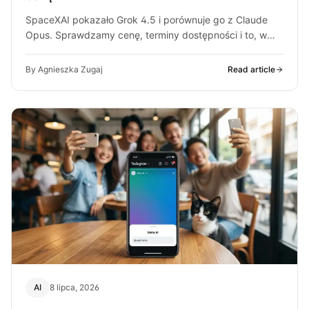
SpaceXAI pokazało Grok 4.5 i porównuje go z Claude
Opus. Sprawdzamy cenę, terminy dostępności i to, w
czym model ma…
By Agnieszka Zugaj
Read article
AI
8 lipca, 2026