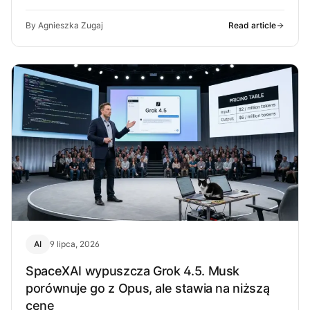
ma robić najlepiej.
By Agnieszka Zugaj
Read article
AI
9 lipca, 2026
SpaceXAI wypuszcza Grok 4.5. Musk
porównuje go z Opus, ale stawia na niższą
cenę