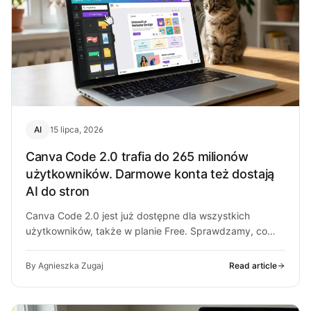
AI
15 lipca, 2026
Canva Code 2.0 trafia do 265 milionów
użytkowników. Darmowe konta też dostają
AI do stron
Canva Code 2.0 jest już dostępne dla wszystkich
użytkowników, także w planie Free. Sprawdzamy, co
potrafi i gdzie Canva próbuje…
By Agnieszka Zugaj
Read article