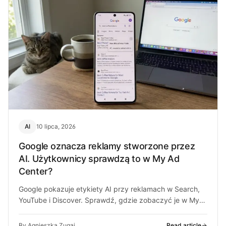
AI
10 lipca, 2026
Google oznacza reklamy stworzone przez
AI. Użytkownicy sprawdzą to w My Ad
Center?
Google pokazuje etykiety AI przy reklamach w Search,
YouTube i Discover. Sprawdź, gdzie zobaczyć je w My
Ad Center.
By Agnieszka Zugaj
Read article