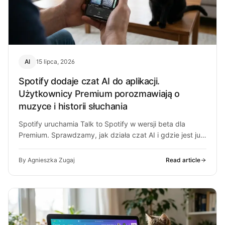
AI
15 lipca, 2026
Spotify dodaje czat AI do aplikacji.
Użytkownicy Premium porozmawiają o
muzyce i historii słuchania
Spotify uruchamia Talk to Spotify w wersji beta dla
Premium. Sprawdzamy, jak działa czat AI i gdzie jest już
dostępny.
By Agnieszka Zugaj
Read article