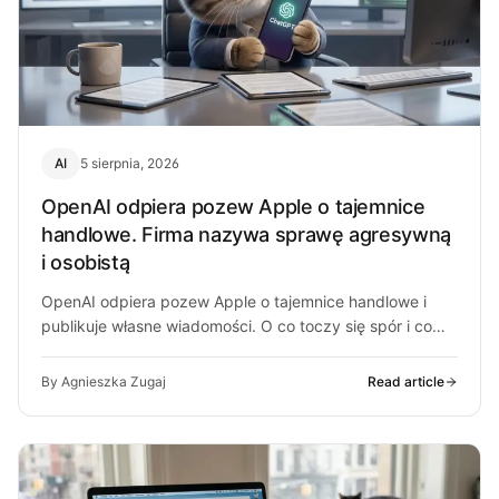
AI
5 sierpnia, 2026
OpenAI odpiera pozew Apple o tajemnice
handlowe. Firma nazywa sprawę agresywną
i osobistą
OpenAI odpiera pozew Apple o tajemnice handlowe i
publikuje własne wiadomości. O co toczy się spór i co
może z…
By Agnieszka Zugaj
Read article