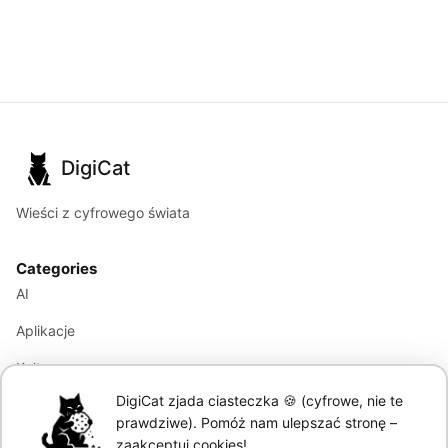
DigiCat
Wieści z cyfrowego świata
Categories
AI
Aplikacje
Kultura
DigiCat zjada ciasteczka 🍪 (cyfrowe, nie te
Marketing
prawdziwe). Pomóż nam ulepszać stronę –
Modele językowe
zaakceptuj cookies!