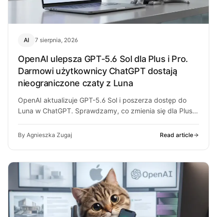
AI
7 sierpnia, 2026
OpenAI ulepsza GPT-5.6 Sol dla Plus i Pro.
Darmowi użytkownicy ChatGPT dostają
nieograniczone czaty z Luna
OpenAI aktualizuje GPT-5.6 Sol i poszerza dostęp do
Luna w ChatGPT. Sprawdzamy, co zmienia się dla Plus,
Pro i darmowych…
By Agnieszka Zugaj
Read article