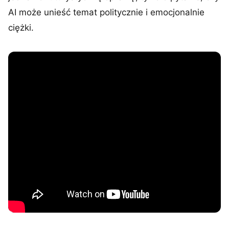
AI może unieść temat politycznie i emocjonalnie
ciężki.