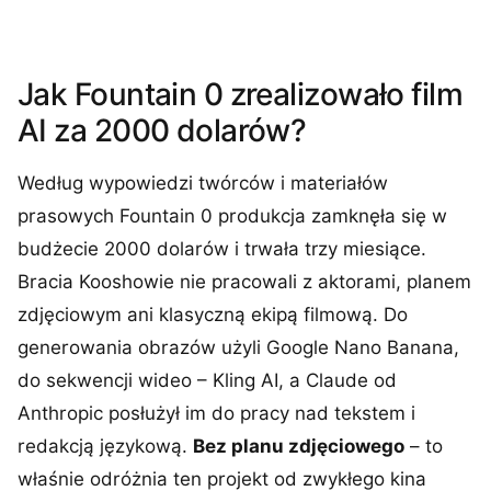
Jak Fountain 0 zrealizowało film
AI za 2000 dolarów?
Według wypowiedzi twórców i materiałów
prasowych Fountain 0 produkcja zamknęła się w
budżecie 2000 dolarów i trwała trzy miesiące.
Bracia Kooshowie nie pracowali z aktorami, planem
zdjęciowym ani klasyczną ekipą filmową. Do
generowania obrazów użyli Google Nano Banana,
do sekwencji wideo – Kling AI, a Claude od
Anthropic posłużył im do pracy nad tekstem i
redakcją językową.
Bez planu zdjęciowego
– to
właśnie odróżnia ten projekt od zwykłego kina