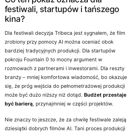
festiwali, startupów i tańszego
kina?
Dla festiwali decyzja Tribeca jest sygnałem, że film
zrobiony przy pomocy AI można oceniać obok
bardziej tradycyjnych produkcji. Dla startupów
pokroju Fountain 0 to mocny argument w
rozmowach z partnerami i inwestorami. Dla reszty
branży – mniej komfortowa wiadomość, bo okazuje
się, że próg wejścia do pełnometrażowej produkcji
może być dużo niższy niż dotąd.
Budżet przestaje
być barierą
, przynajmniej w części projektów.
Nie znaczy to jeszcze, że za chwilę festiwale zaleją
dziesiątki dobrych filmów AI. Tani proces produkcji