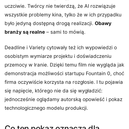
uczciwie. Twórcy nie twierdzą, że AI rozwiązuje
wszystkie problemy kina, tylko że w ich przypadku
było jedyną dostępną drogą realizacji.
Obawy
branży są realne
– sami to mówią.
Deadline i Variety cytowały też ich wypowiedzi o
osobistym wymiarze projektu i doświadczeniu
przemocy w Iranie. Dzięki temu film nie wygląda jak
demonstracja możliwości startupu Fountain 0, choć
firma oczywiście korzysta na rozgłosie. I tu pojawia
się napięcie, którego nie da się wygładzić:
jednocześnie oglądamy autorską opowieść i pokaz
technologicznego modelu produkcji.
Co ten pokaz oznacza dla