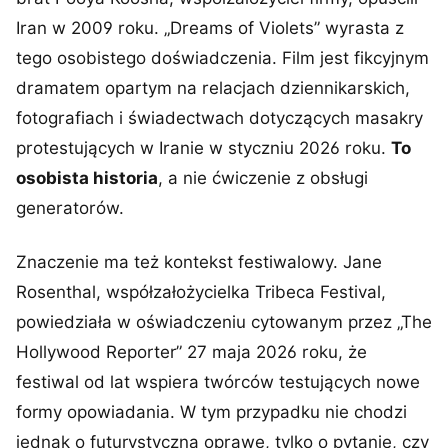
Iran w 2009 roku. „Dreams of Violets” wyrasta z
tego osobistego doświadczenia. Film jest fikcyjnym
dramatem opartym na relacjach dziennikarskich,
fotografiach i świadectwach dotyczących masakry
protestujących w Iranie w styczniu 2026 roku.
To
osobista historia
, a nie ćwiczenie z obsługi
generatorów.
Znaczenie ma też kontekst festiwalowy. Jane
Rosenthal, współzałożycielka Tribeca Festival,
powiedziała w oświadczeniu cytowanym przez „The
Hollywood Reporter” 27 maja 2026 roku, że
festiwal od lat wspiera twórców testujących nowe
formy opowiadania. W tym przypadku nie chodzi
jednak o futurystyczną oprawę, tylko o pytanie, czy