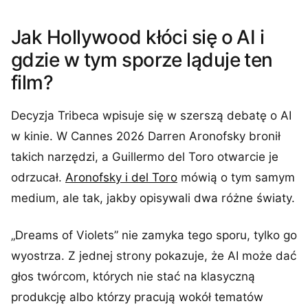
Jak Hollywood kłóci się o AI i
gdzie w tym sporze ląduje ten
film?
Decyzja Tribeca wpisuje się w szerszą debatę o AI
w kinie. W Cannes 2026 Darren Aronofsky bronił
takich narzędzi, a Guillermo del Toro otwarcie je
odrzucał.
Aronofsky i del Toro
mówią o tym samym
medium, ale tak, jakby opisywali dwa różne światy.
„Dreams of Violets” nie zamyka tego sporu, tylko go
wyostrza. Z jednej strony pokazuje, że AI może dać
głos twórcom, których nie stać na klasyczną
produkcję albo którzy pracują wokół tematów