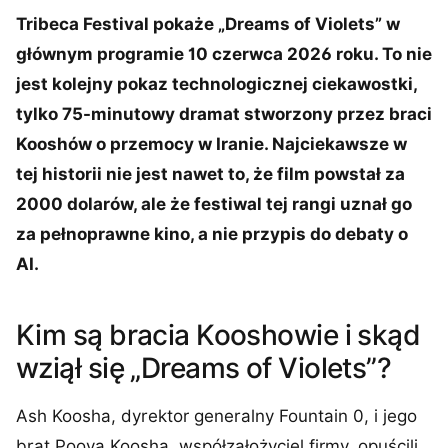
Tribeca Festival pokaże „Dreams of Violets” w
głównym programie 10 czerwca 2026 roku. To nie
jest kolejny pokaz technologicznej ciekawostki,
tylko 75-minutowy dramat stworzony przez braci
Kooshów o przemocy w Iranie. Najciekawsze w
tej historii nie jest nawet to, że film powstał za
2000 dolarów, ale że festiwal tej rangi uznał go
za pełnoprawne kino, a nie przypis do debaty o
AI.
Kim są bracia Kooshowie i skąd
wziął się „Dreams of Violets”?
Ash Koosha, dyrektor generalny Fountain 0, i jego
brat Pooya Koosha, współzałożyciel firmy, opuścili