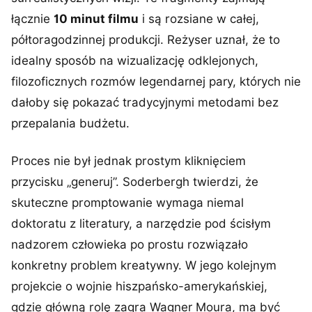
łącznie
10 minut filmu
i są rozsiane w całej,
półtoragodzinnej produkcji. Reżyser uznał, że to
idealny sposób na wizualizację odklejonych,
filozoficznych rozmów legendarnej pary, których nie
dałoby się pokazać tradycyjnymi metodami bez
przepalania budżetu.
Proces nie był jednak prostym kliknięciem
przycisku „generuj”. Soderbergh twierdzi, że
skuteczne promptowanie wymaga niemal
doktoratu z literatury, a narzędzie pod ścisłym
nadzorem człowieka po prostu rozwiązało
konkretny problem kreatywny. W jego kolejnym
projekcie o wojnie hiszpańsko-amerykańskiej,
gdzie główną rolę zagra Wagner Moura, ma być