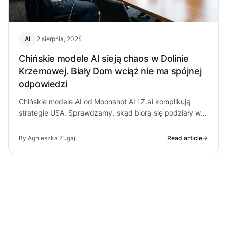
AI
2 sierpnia, 2026
Chińskie modele AI sieją chaos w Dolinie
Krzemowej. Biały Dom wciąż nie ma spójnej
odpowiedzi
Chińskie modele AI od Moonshot AI i Z.ai komplikują
strategię USA. Sprawdzamy, skąd biorą się podziały w
Białym Domu i…
By Agnieszka Zugaj
Read article