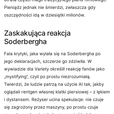
Pieniądz jednak nie śmierdzi, zwłaszcza gdy
oszczędności idą w dziesiątki milionów.
Zaskakująca reakcja
Soderbergha
Fala krytyki, jaka wylała się na Soderbergha po
jego deklaracjach, szczerze go zdziwiła. W
wywiadzie dla Variety określił reakcję fanów jako
„mystifying”, czyli po prostu niezrozumiałą.
Twierdzi, że ludzie patrzą na użycie AI tak, jakby
oglądali rentgen własnej klatki piersiowej – z lękiem
i dystansem. Reżyser ucina spekulacje: nie czuje
się zagrożony przez maszyny, po prostu czuje