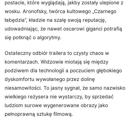
postacie, które wyglądają, jakby zostały ulepione z
wosku. Aronofsky, twórca kultowego „Czarnego
łabędzia”, kładzie na szalę swoją reputację,
udowadniając, że nawet oscarowi giganci potrafią
się potknąć o algorytmy.
Ostateczny odbiór trailera to czysty chaos w
komentarzach. Widzowie miotają się między
podziwem dla technologii a poczuciem głębokiego
dyskomfortu wywołanego przez dolinę
niesamowitości. To jasny sygnał, że samo nazwisko
wielkiego reżysera nie wystarczy, by sprzedać
ludziom surowe wygenerowane obrazy jako
pełnoprawną sztukę filmową.