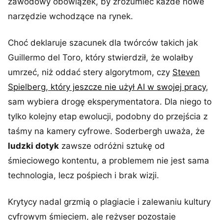
zawodowy obowiązek, by zrozumieć każde nowe
narzędzie wchodzące na rynek.
Choć deklaruje szacunek dla twórców takich jak
Guillermo del Toro, który stwierdził, że wolałby
umrzeć, niż oddać stery algorytmom, czy
Steven
Spielberg, który jeszcze nie użył AI w swojej pracy
,
sam wybiera drogę eksperymentatora. Dla niego to
tylko kolejny etap ewolucji, podobny do przejścia z
taśmy na kamery cyfrowe. Soderbergh uważa, że
ludzki dotyk
zawsze odróżni sztukę od
śmieciowego kontentu, a problemem nie jest sama
technologia, lecz pośpiech i brak wizji.
Krytycy nadal grzmią o plagiacie i zalewaniu kultury
cyfrowym śmieciem, ale reżyser pozostaje