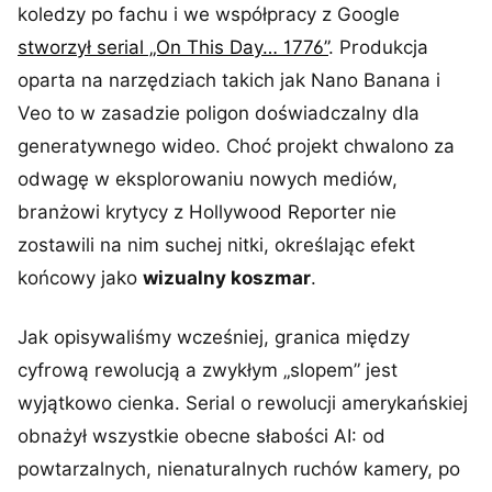
koledzy po fachu i we współpracy z Google
stworzył serial „On This Day… 1776”
. Produkcja
oparta na narzędziach takich jak Nano Banana i
Veo to w zasadzie poligon doświadczalny dla
generatywnego wideo. Choć projekt chwalono za
odwagę w eksplorowaniu nowych mediów,
branżowi krytycy z Hollywood Reporter nie
zostawili na nim suchej nitki, określając efekt
końcowy jako
wizualny koszmar
.
Jak opisywaliśmy wcześniej, granica między
cyfrową rewolucją a zwykłym „slopem” jest
wyjątkowo cienka. Serial o rewolucji amerykańskiej
obnażył wszystkie obecne słabości AI: od
powtarzalnych, nienaturalnych ruchów kamery, po