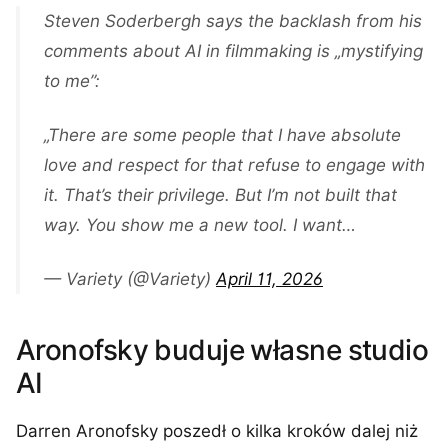
Steven Soderbergh says the backlash from his
comments about AI in filmmaking is „mystifying
to me”:
„There are some people that I have absolute
love and respect for that refuse to engage with
it. That’s their privilege. But I’m not built that
way. You show me a new tool. I want…
— Variety (@Variety)
April 11, 2026
Aronofsky buduje własne studio
AI
Darren Aronofsky poszedł o kilka kroków dalej niż