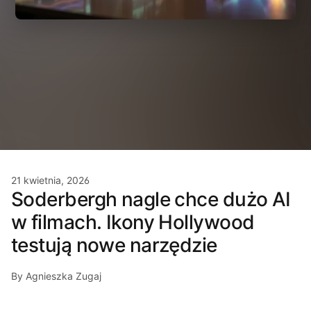
21 kwietnia, 2026
Soderbergh nagle chce dużo AI
w filmach. Ikony Hollywood
testują nowe narzędzie
By Agnieszka Zugaj