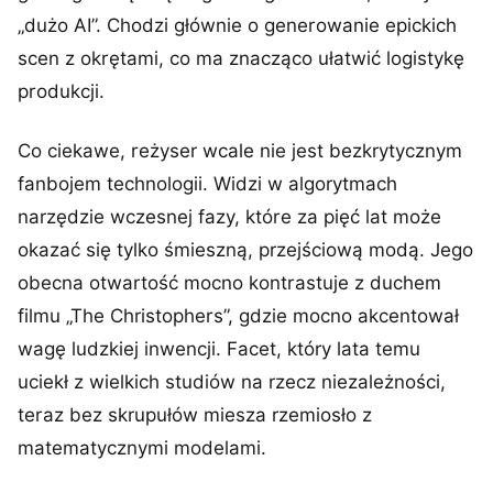
„dużo AI”. Chodzi głównie o generowanie epickich
scen z okrętami, co ma znacząco ułatwić logistykę
produkcji.
Co ciekawe, reżyser wcale nie jest bezkrytycznym
fanbojem technologii. Widzi w algorytmach
narzędzie wczesnej fazy, które za pięć lat może
okazać się tylko śmieszną, przejściową modą. Jego
obecna otwartość mocno kontrastuje z duchem
filmu „The Christophers”, gdzie mocno akcentował
wagę ludzkiej inwencji. Facet, który lata temu
uciekł z wielkich studiów na rzecz niezależności,
teraz bez skrupułów miesza rzemiosło z
matematycznymi modelami.