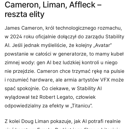
Cameron, Liman, Affleck –
reszta elity
James Cameron, król technologicznego rozmachu,
w 2024 roku oficjalnie dołączył do zarządu Stability
AI. Jeśli jednak myśleliście, że kolejny „Avatar”
powstanie w całości w generatorze, to mamy kubeł
zimnej wody: gen AI bez ludzkiej kontroli u niego
nie przejdzie. Cameron chce trzymać rękę na pulsie
i rozumieć hardware, ale armia artystów VFX może
spać spokojnie. Co ciekawe, w Stability AI
wylądował też Robert Legato, człowiek
odpowiedzialny za efekty w „Titanicu”.
Z kolei Doug Liman pokazuje, jak AI potrafi realnie