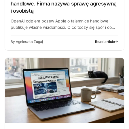
handlowe. Firma nazywa sprawę agresywną
i osobistą
OpenAI odpiera pozew Apple o tajemnice handlowe i
publikuje własne wiadomości. O co toczy się spór i co
może z…
By Agnieszka Zugaj
Read article