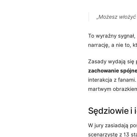
„Możesz włożyć 
To wyraźny sygnał,
narrację, a nie to, 
Zasady wydają się p
zachowanie spójne
interakcja z fanami
martwym obrazkiem
Sędziowie i 
W jury zasiadają po
scenarzystę z 13 st