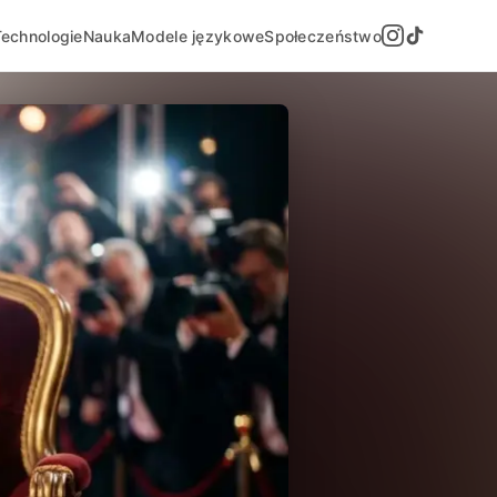
Technologie
Nauka
Modele językowe
Społeczeństwo