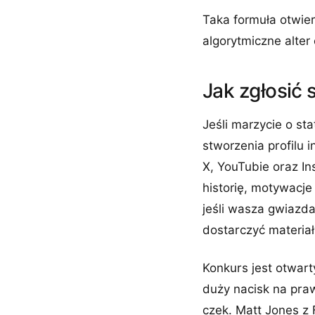
Taka formuła otwier
algorytmiczne alter 
Jak zgłosić 
Jeśli marzycie o st
stworzenia profilu 
X, YouTubie oraz In
historię, motywacj
jeśli wasza gwiazda
dostarczyć materia
Konkurs jest otwart
duży nacisk na pra
czek. Matt Jones z