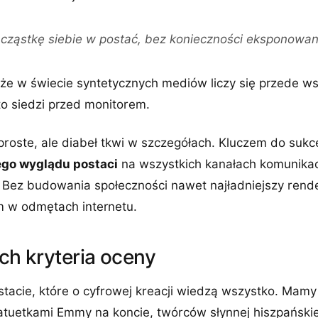
cząstkę siebie w postać, bez konieczności eksponowani
 że w świecie syntetycznych mediów liczy się przede w
kto siedzi przed monitorem.
roste, ale diabeł tkwi w szczegółach. Kluczem do sukc
go wyglądu postaci
na wszystkich kanałach komunikacj
. Bez budowania społeczności nawet najładniejszy rende
 w odmętach internetu.
ich kryteria oceny
stacie, które o cyfrowej kreacji wiedzą wszystko. Mamy 
atuetkami Emmy na koncie, twórców słynnej hiszpańskie