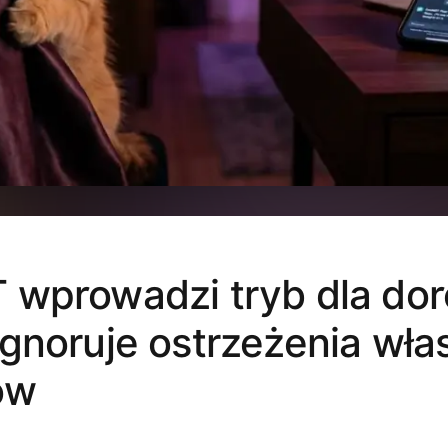
wprowadzi tryb dla dor
gnoruje ostrzeżenia wła
ów