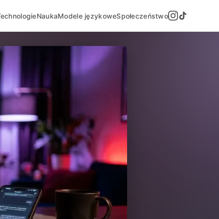
Technologie
Nauka
Modele językowe
Społeczeństwo