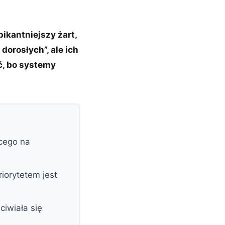
ikantniejszy żart,
dorosłych”, ale ich
ić, bo systemy
ącego na
iorytetem jest
ciwiała się