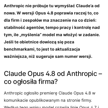
Anthropic nie próbuje tu wymyślać Claude’a od
nowa. W wersji Opus 4.8 poprawia raczej to, co
dla firm i zespołów ma znaczenie na co dzień:
stabilność agentów, tempo pracy i kontrolę nad
tym, ile „myślenia” model ma włożyć w zadanie.
Jeśli te obietnice dowiozą się poza
benchmarkami, to jest to aktualizacja
ważniejsza, niż sugeruje sam numer wersji.
Claude Opus 4.8 od Anthropic –
co ogłosiła firma?
Anthropic ogłosiło premierę Claude Opus 4.8 w
komunikacie opublikowanym na stronie firmy.
Według tego wpisu model rozwija linię Opus 4.7 i