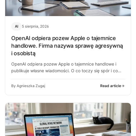
AI
5 sierpnia, 2026
OpenAI odpiera pozew Apple o tajemnice
handlowe. Firma nazywa sprawę agresywną
i osobistą
OpenAI odpiera pozew Apple o tajemnice handlowe i
publikuje własne wiadomości. O co toczy się spór i co
może z…
By Agnieszka Zugaj
Read article