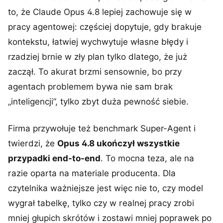
to, że Claude Opus 4.8 lepiej zachowuje się w
pracy agentowej: częściej dopytuje, gdy brakuje
kontekstu, łatwiej wychwytuje własne błędy i
rzadziej brnie w zły plan tylko dlatego, że już
zaczął. To akurat brzmi sensownie, bo przy
agentach problemem bywa nie sam brak
„inteligencji”, tylko zbyt duża pewność siebie.
Firma przywołuje też benchmark Super-Agent i
twierdzi, że
Opus 4.8 ukończył wszystkie
przypadki end-to-end
. To mocna teza, ale na
razie oparta na materiale producenta. Dla
czytelnika ważniejsze jest więc nie to, czy model
wygrał tabelkę, tylko czy w realnej pracy zrobi
mniej głupich skrótów i zostawi mniej poprawek po