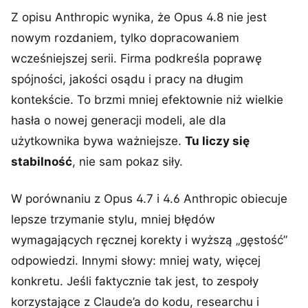
Z opisu Anthropic wynika, że Opus 4.8 nie jest
nowym rozdaniem, tylko dopracowaniem
wcześniejszej serii. Firma podkreśla poprawę
spójności, jakości osądu i pracy na długim
kontekście. To brzmi mniej efektownie niż wielkie
hasła o nowej generacji modeli, ale dla
użytkownika bywa ważniejsze.
Tu liczy się
stabilność
, nie sam pokaz siły.
W porównaniu z Opus 4.7 i 4.6 Anthropic obiecuje
lepsze trzymanie stylu, mniej błędów
wymagających ręcznej korekty i wyższą „gęstość”
odpowiedzi. Innymi słowy: mniej waty, więcej
konkretu. Jeśli faktycznie tak jest, to zespoły
korzystające z Claude’a do kodu, researchu i