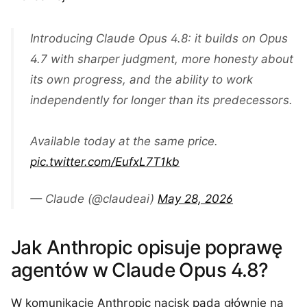
Introducing Claude Opus 4.8: it builds on Opus
4.7 with sharper judgment, more honesty about
its own progress, and the ability to work
independently for longer than its predecessors.
Available today at the same price.
pic.twitter.com/EufxL7T1kb
— Claude (@claudeai)
May 28, 2026
Jak Anthropic opisuje poprawę
agentów w Claude Opus 4.8?
W komunikacie Anthropic nacisk pada głównie na