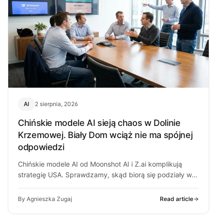
AI
2 sierpnia, 2026
Chińskie modele AI sieją chaos w Dolinie
Krzemowej. Biały Dom wciąż nie ma spójnej
odpowiedzi
Chińskie modele AI od Moonshot AI i Z.ai komplikują
strategię USA. Sprawdzamy, skąd biorą się podziały w
Białym Domu i…
By Agnieszka Zugaj
Read article