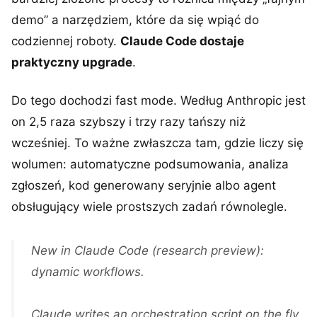
demo” a narzędziem, które da się wpiąć do
codziennej roboty.
Claude Code dostaje
praktyczny upgrade
.
Do tego dochodzi fast mode. Według Anthropic jest
on 2,5 raza szybszy i trzy razy tańszy niż
wcześniej. To ważne zwłaszcza tam, gdzie liczy się
wolumen: automatyczne podsumowania, analiza
zgłoszeń, kod generowany seryjnie albo agent
obsługujący wiele prostszych zadań równolegle.
New in Claude Code (research preview):
dynamic workflows.
Claude writes an orchestration script on the fly,