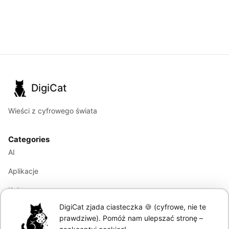
DigiCat
Wieści z cyfrowego świata
Categories
AI
Aplikacje
Kultura
DigiCat zjada ciasteczka 🍪 (cyfrowe, nie te
Marketing
prawdziwe). Pomóż nam ulepszać stronę –
Modele językowe