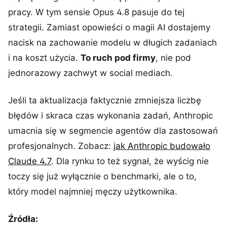
pracy. W tym sensie Opus 4.8 pasuje do tej
strategii. Zamiast opowieści o magii AI dostajemy
nacisk na zachowanie modelu w długich zadaniach
i na koszt użycia.
To ruch pod firmy
, nie pod
jednorazowy zachwyt w social mediach.
Jeśli ta aktualizacja faktycznie zmniejsza liczbę
błędów i skraca czas wykonania zadań, Anthropic
umacnia się w segmencie agentów dla zastosowań
profesjonalnych. Zobacz:
jak Anthropic budowało
Claude 4.7
. Dla rynku to też sygnał, że wyścig nie
toczy się już wyłącznie o benchmarki, ale o to,
który model najmniej męczy użytkownika.
Źródła: