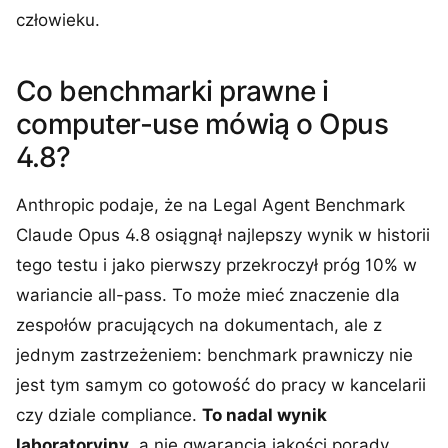
człowieku.
Co benchmarki prawne i
computer-use mówią o Opus
4.8?
Anthropic podaje, że na Legal Agent Benchmark
Claude Opus 4.8 osiągnął najlepszy wynik w historii
tego testu i jako pierwszy przekroczył próg 10% w
wariancie all-pass. To może mieć znaczenie dla
zespołów pracujących na dokumentach, ale z
jednym zastrzeżeniem: benchmark prawniczy nie
jest tym samym co gotowość do pracy w kancelarii
czy dziale compliance.
To nadal wynik
laboratoryjny
, a nie gwarancja jakości porady