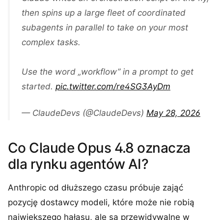
then spins up a large fleet of coordinated
subagents in parallel to take on your most
complex tasks.
Use the word „workflow” in a prompt to get
started.
pic.twitter.com/re4SG3AyDm
— ClaudeDevs (@ClaudeDevs)
May 28, 2026
Co Claude Opus 4.8 oznacza
dla rynku agentów AI?
Anthropic od dłuższego czasu próbuje zająć
pozycję dostawcy modeli, które może nie robią
największego hałasu, ale są przewidywalne w