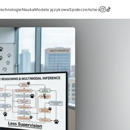
Technologie
Nauka
Modele językowe
Społeczeństwo