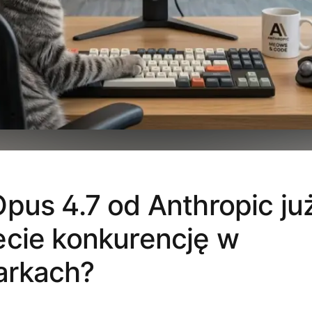
pus 4.7 od Anthropic już 
ecie konkurencję w
rkach?