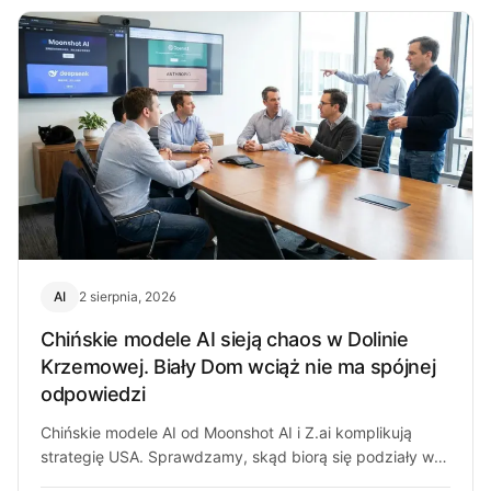
AI
2 sierpnia, 2026
Chińskie modele AI sieją chaos w Dolinie
Krzemowej. Biały Dom wciąż nie ma spójnej
odpowiedzi
Chińskie modele AI od Moonshot AI i Z.ai komplikują
strategię USA. Sprawdzamy, skąd biorą się podziały w
Białym Domu i…