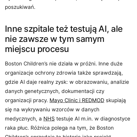
poszukiwań.
Inne szpitale też testują AI, ale
nie zawsze w tym samym
miejscu procesu
Boston Children’s nie działa w próżni. Inne duże
organizacje ochrony zdrowia także sprawdzają,
gdzie AI daje realny zysk: w obrazowaniu, analizie
danych genetycznych, dokumentacji czy
organizacji pracy.
Mayo Clinic i REDMOD
skupiają
się na wykrywaniu wzorców w danych
medycznych, a
NHS
testuje AI m.in. w diagnostyce
raka płuc. Różnica polega na tym, że Boston