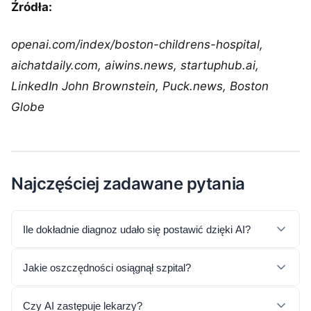
Źródła:
openai.com/index/boston-childrens-hospital,
aichatdaily.com, aiwins.news, startuphub.ai,
LinkedIn John Brownstein, Puck.news, Boston
Globe
Najczęściej zadawane pytania
Ile dokładnie diagnoz udało się postawić dzięki AI?
Jakie oszczędności osiągnął szpital?
Czy AI zastępuje lekarzy?