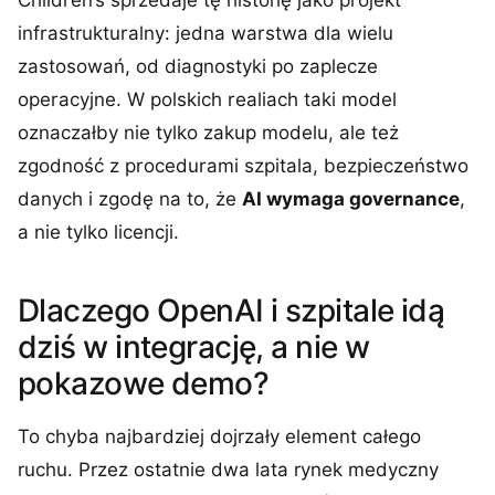
Children’s sprzedaje tę historię jako projekt
infrastrukturalny: jedna warstwa dla wielu
zastosowań, od diagnostyki po zaplecze
operacyjne. W polskich realiach taki model
oznaczałby nie tylko zakup modelu, ale też
zgodność z procedurami szpitala, bezpieczeństwo
danych i zgodę na to, że
AI wymaga governance
,
a nie tylko licencji.
Dlaczego OpenAI i szpitale idą
dziś w integrację, a nie w
pokazowe demo?
To chyba najbardziej dojrzały element całego
ruchu. Przez ostatnie dwa lata rynek medyczny