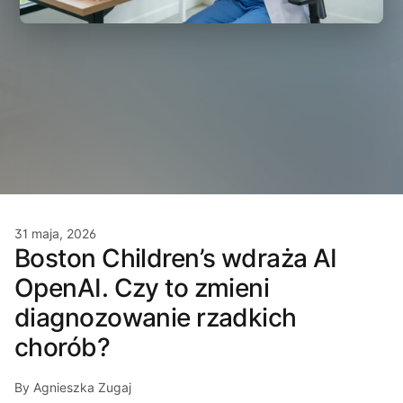
31 maja, 2026
Boston Children’s wdraża AI
OpenAI. Czy to zmieni
diagnozowanie rzadkich
chorób?
By Agnieszka Zugaj