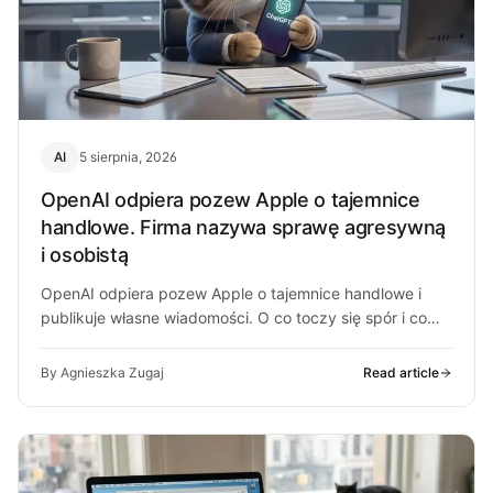
AI
5 sierpnia, 2026
OpenAI odpiera pozew Apple o tajemnice
handlowe. Firma nazywa sprawę agresywną
i osobistą
OpenAI odpiera pozew Apple o tajemnice handlowe i
publikuje własne wiadomości. O co toczy się spór i co
może z…
By Agnieszka Zugaj
Read article