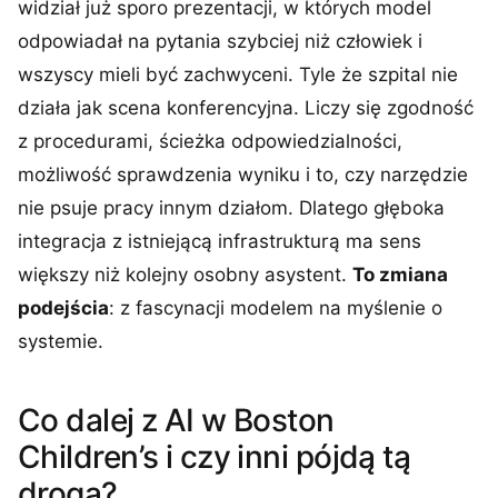
widział już sporo prezentacji, w których model
odpowiadał na pytania szybciej niż człowiek i
wszyscy mieli być zachwyceni. Tyle że szpital nie
działa jak scena konferencyjna. Liczy się zgodność
z procedurami, ścieżka odpowiedzialności,
możliwość sprawdzenia wyniku i to, czy narzędzie
nie psuje pracy innym działom. Dlatego głęboka
integracja z istniejącą infrastrukturą ma sens
większy niż kolejny osobny asystent.
To zmiana
podejścia
: z fascynacji modelem na myślenie o
systemie.
Co dalej z AI w Boston
Children’s i czy inni pójdą tą
drogą?