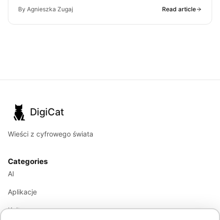
By Agnieszka Zugaj
Read article
DigiCat
Wieści z cyfrowego świata
Categories
AI
Aplikacje
Kultura