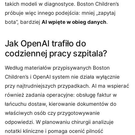
takich modeli w diagnostyce. Boston Children’s
próbuje więc innego podejścia: mniej „zapytaj
bota”, bardziej
AI wpięte w obieg danych
.
Jak OpenAI trafiło do
codziennej pracy szpitala?
Według materiałów przypisywanych Boston
Children’s i OpenAI system nie działa wyłącznie
przy najtrudniejszych przypadkach. AI ma wspierać
również zadania operacyjne: obsługę faktur w
łańcuchu dostaw, kierowanie dokumentów do
właściwych osób czy przygotowywanie
odpowiedzi. W planowaniu chirurgii analizuje
notatki kliniczne i pomaga ocenić pilność