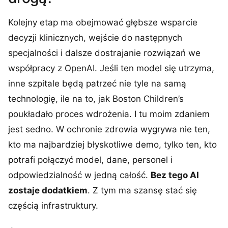
Kolejny etap ma obejmować głębsze wsparcie
decyzji klinicznych, wejście do następnych
specjalności i dalsze dostrajanie rozwiązań we
współpracy z OpenAI. Jeśli ten model się utrzyma,
inne szpitale będą patrzeć nie tyle na samą
technologię, ile na to, jak Boston Children’s
poukładało proces wdrożenia. I tu moim zdaniem
jest sedno. W ochronie zdrowia wygrywa nie ten,
kto ma najbardziej błyskotliwe demo, tylko ten, kto
potrafi połączyć model, dane, personel i
odpowiedzialność w jedną całość.
Bez tego AI
zostaje dodatkiem
. Z tym ma szansę stać się
częścią infrastruktury.