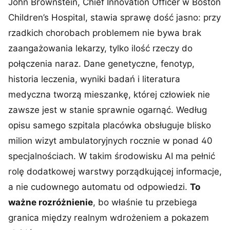
John Brownstein, Chief Innovation Officer w Boston
Children’s Hospital, stawia sprawę dość jasno: przy
rzadkich chorobach problemem nie bywa brak
zaangażowania lekarzy, tylko ilość rzeczy do
połączenia naraz. Dane genetyczne, fenotyp,
historia leczenia, wyniki badań i literatura
medyczna tworzą mieszankę, której człowiek nie
zawsze jest w stanie sprawnie ogarnąć. Według
opisu samego szpitala placówka obsługuje blisko
milion wizyt ambulatoryjnych rocznie w ponad 40
specjalnościach. W takim środowisku AI ma pełnić
rolę dodatkowej warstwy porządkującej informacje,
a nie cudownego automatu od odpowiedzi.
To
ważne rozróżnienie
, bo właśnie tu przebiega
granica między realnym wdrożeniem a pokazem