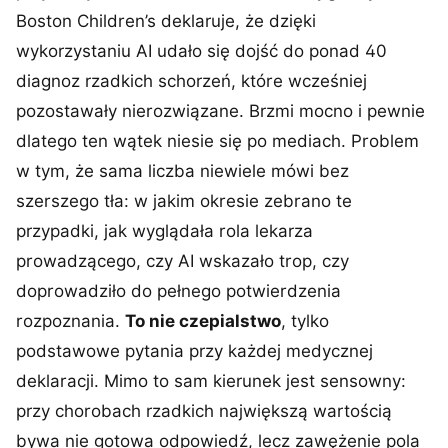
Boston Children’s deklaruje, że dzięki
wykorzystaniu AI udało się dojść do ponad 40
diagnoz rzadkich schorzeń, które wcześniej
pozostawały nierozwiązane. Brzmi mocno i pewnie
dlatego ten wątek niesie się po mediach. Problem
w tym, że sama liczba niewiele mówi bez
szerszego tła: w jakim okresie zebrano te
przypadki, jak wyglądała rola lekarza
prowadzącego, czy AI wskazało trop, czy
doprowadziło do pełnego potwierdzenia
rozpoznania.
To nie czepialstwo
, tylko
podstawowe pytania przy każdej medycznej
deklaracji. Mimo to sam kierunek jest sensowny:
przy chorobach rzadkich największą wartością
bywa nie gotowa odpowiedź, lecz zawężenie pola