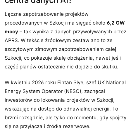
centra danych AI?
Łączne zapotrzebowanie projektów
procedowanych w Szkocji ma sięgać około
6,2 GW
mocy
– tak wynika z danych przywoływanych przez
APRS. W tekście źródłowym zestawiano to ze
szczytowym zimowym zapotrzebowaniem całej
Szkocji, co pokazuje skalę obciążenia, nawet jeśli
część planów ostatecznie nie dojdzie do skutku.
W kwietniu 2026 roku Fintan Slye, szef UK National
Energy System Operator (NESO), zachęcał
inwestorów do lokowania projektów w Szkocji,
wskazując na dostęp do odnawialnej energii. To
brzmi rozsądnie, ale tylko do momentu, gdy spojrzy
się na przyłącza i źródła rezerwowe.