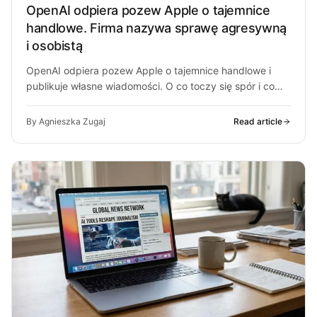
OpenAI odpiera pozew Apple o tajemnice
handlowe. Firma nazywa sprawę agresywną
i osobistą
OpenAI odpiera pozew Apple o tajemnice handlowe i
publikuje własne wiadomości. O co toczy się spór i co
może z…
By Agnieszka Zugaj
Read article