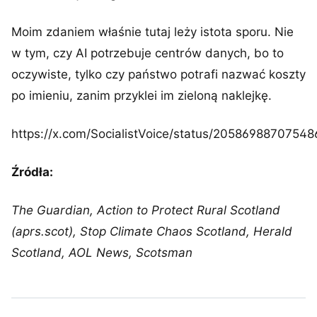
Moim zdaniem właśnie tutaj leży istota sporu. Nie
w tym, czy AI potrzebuje centrów danych, bo to
oczywiste, tylko czy państwo potrafi nazwać koszty
po imieniu, zanim przyklei im zieloną naklejkę.
https://x.com/SocialistVoice/status/2058698870754
Źródła:
The Guardian, Action to Protect Rural Scotland
(aprs.scot), Stop Climate Chaos Scotland, Herald
Scotland, AOL News, Scotsman