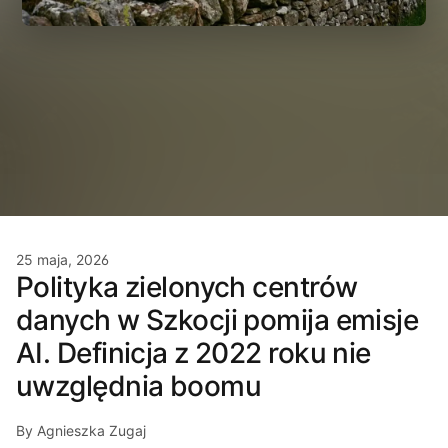
25 maja, 2026
Polityka zielonych centrów
danych w Szkocji pomija emisje
AI. Definicja z 2022 roku nie
uwzględnia boomu
By Agnieszka Zugaj