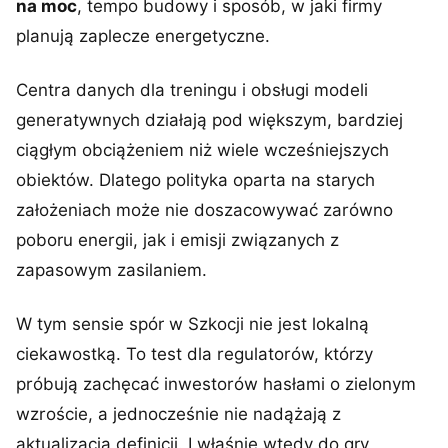
na moc
, tempo budowy i sposób, w jaki firmy
planują zaplecze energetyczne.
Centra danych dla treningu i obsługi modeli
generatywnych działają pod większym, bardziej
ciągłym obciążeniem niż wiele wcześniejszych
obiektów. Dlatego polityka oparta na starych
założeniach może nie doszacowywać zarówno
poboru energii, jak i emisji związanych z
zapasowym zasilaniem.
W tym sensie spór w Szkocji nie jest lokalną
ciekawostką. To test dla regulatorów, którzy
próbują zachęcać inwestorów hasłami o zielonym
wzroście, a jednocześnie nie nadążają z
aktualizacją definicji. I właśnie wtedy do gry