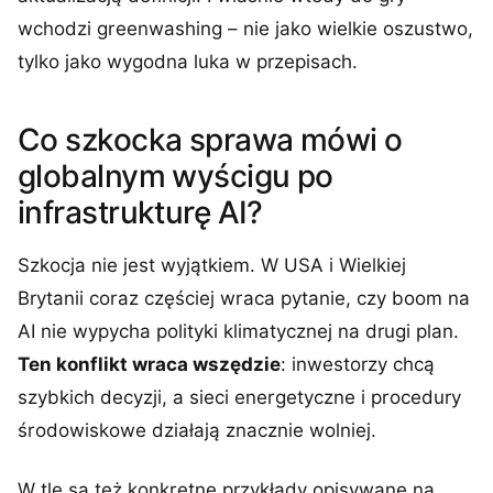
wchodzi greenwashing – nie jako wielkie oszustwo,
tylko jako wygodna luka w przepisach.
Co szkocka sprawa mówi o
globalnym wyścigu po
infrastrukturę AI?
Szkocja nie jest wyjątkiem. W USA i Wielkiej
Brytanii coraz częściej wraca pytanie, czy boom na
AI nie wypycha polityki klimatycznej na drugi plan.
Ten konflikt wraca wszędzie
: inwestorzy chcą
szybkich decyzji, a sieci energetyczne i procedury
środowiskowe działają znacznie wolniej.
W tle są też konkretne przykłady opisywane na