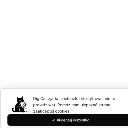
DigiCat zjada ciasteczka 🍪 (cyfrowe, nie te
prawdziwe). Pomóż nam ulepszać stronę –
zaakceptuj cookies!
✔ Akceptuj wszystko