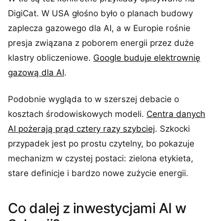
DigiCat. W USA głośno było o planach budowy
zaplecza gazowego dla AI, a w Europie rośnie
presja związana z poborem energii przez duże
klastry obliczeniowe.
Google buduje elektrownię
gazową dla AI
.
Podobnie wygląda to w szerszej debacie o
kosztach środowiskowych modeli.
Centra danych
AI pożerają prąd cztery razy szybciej
. Szkocki
przypadek jest po prostu czytelny, bo pokazuje
mechanizm w czystej postaci: zielona etykieta,
stare definicje i bardzo nowe zużycie energii.
Co dalej z inwestycjami AI w