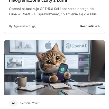
nieograniczone czaty z Luna
OpenAI aktualizuje GPT-5.6 Sol i poszerza dostęp do
Luna w ChatGPT. Sprawdzamy, co zmienia się dla Plus,
Pro i darmowych…
By Agnieszka Zugaj
Read article
AI
5 sierpnia, 2026