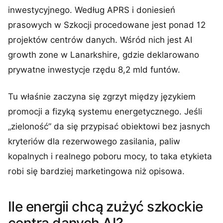
inwestycyjnego. Według APRS i doniesień
prasowych w Szkocji procedowane jest ponad 12
projektów centrów danych. Wśród nich jest AI
growth zone w Lanarkshire, gdzie deklarowano
prywatne inwestycje rzędu 8,2 mld funtów.
Tu właśnie zaczyna się zgrzyt między językiem
promocji a fizyką systemu energetycznego. Jeśli
„zieloność” da się przypisać obiektowi bez jasnych
kryteriów dla rezerwowego zasilania, paliw
kopalnych i realnego poboru mocy, to taka etykieta
robi się bardziej marketingowa niż opisowa.
Ile energii chcą zużyć szkockie