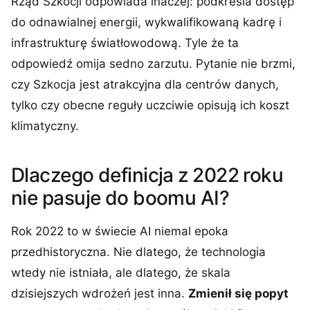
Rząd Szkocji odpowiada inaczej: podkreśla dostęp
do odnawialnej energii, wykwalifikowaną kadrę i
infrastrukturę światłowodową. Tyle że ta
odpowiedź omija sedno zarzutu. Pytanie nie brzmi,
czy Szkocja jest atrakcyjna dla centrów danych,
tylko czy obecne reguły uczciwie opisują ich koszt
klimatyczny.
Dlaczego definicja z 2022 roku
nie pasuje do boomu AI?
Rok 2022 to w świecie AI niemal epoka
przedhistoryczna. Nie dlatego, że technologia
wtedy nie istniała, ale dlatego, że skala
dzisiejszych wdrożeń jest inna.
Zmienił się popyt