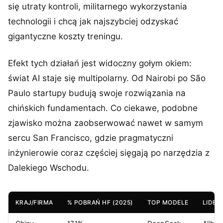
się utraty kontroli, militarnego wykorzystania
technologii i chcą jak najszybciej odzyskać
gigantyczne koszty treningu.
Efekt tych działań jest widoczny gołym okiem:
świat AI staje się multipolarny. Od Nairobi po São
Paulo startupy budują swoje rozwiązania na
chińskich fundamentach. Co ciekawe, podobne
zjawisko można zaobserwować nawet w samym
sercu San Francisco, gdzie pragmatyczni
inżynierowie coraz częściej sięgają po narzędzia z
Dalekiego Wschodu.
KRAJ/FIRMA
% POBRAŃ HF (2025)
TOP MODELE
LIDER