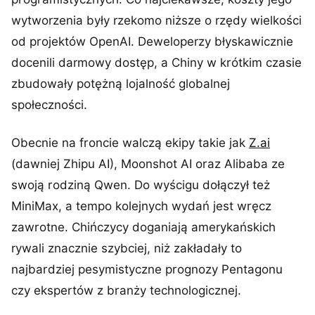
wytworzenia były rzekomo niższe o rzędy wielkości
od projektów OpenAI. Deweloperzy błyskawicznie
docenili darmowy dostęp, a Chiny w krótkim czasie
zbudowały potężną lojalność globalnej
społeczności.
Obecnie na froncie walczą ekipy takie jak
Z.ai
(dawniej Zhipu AI), Moonshot AI oraz Alibaba ze
swoją rodziną Qwen. Do wyścigu dołączył też
MiniMax, a tempo kolejnych wydań jest wręcz
zawrotne. Chińczycy doganiają amerykańskich
rywali znacznie szybciej, niż zakładały to
najbardziej pesymistyczne prognozy Pentagonu
czy ekspertów z branży technologicznej.