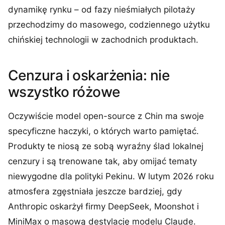
dynamikę rynku – od fazy nieśmiałych pilotaży
przechodzimy do masowego, codziennego użytku
chińskiej technologii w zachodnich produktach.
Cenzura i oskarżenia: nie
wszystko różowe
Oczywiście model open-source z Chin ma swoje
specyficzne haczyki, o których warto pamiętać.
Produkty te niosą ze sobą wyraźny ślad lokalnej
cenzury i są trenowane tak, aby omijać tematy
niewygodne dla polityki Pekinu. W lutym 2026 roku
atmosfera zgęstniała jeszcze bardziej, gdy
Anthropic oskarżył firmy DeepSeek, Moonshot i
MiniMax o masową destylację modelu Claude.