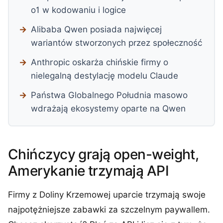
o1 w kodowaniu i logice
Alibaba Qwen posiada najwięcej
wariantów stworzonych przez społeczność
Anthropic oskarża chińskie firmy o
nielegalną destylację modelu Claude
Państwa Globalnego Południa masowo
wdrażają ekosystemy oparte na Qwen
Chińczycy grają open-weight,
Amerykanie trzymają API
Firmy z Doliny Krzemowej uparcie trzymają swoje
najpotężniejsze zabawki za szczelnym paywallem.