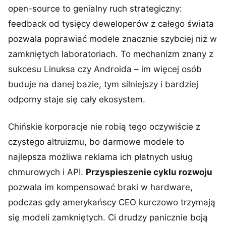
open-source to genialny ruch strategiczny:
feedback od tysięcy deweloperów z całego świata
pozwala poprawiać modele znacznie szybciej niż w
zamkniętych laboratoriach. To mechanizm znany z
sukcesu Linuksa czy Androida – im więcej osób
buduje na danej bazie, tym silniejszy i bardziej
odporny staje się cały ekosystem.
Chińskie korporacje nie robią tego oczywiście z
czystego altruizmu, bo darmowe modele to
najlepsza możliwa reklama ich płatnych usług
chmurowych i API.
Przyspieszenie cyklu rozwoju
pozwala im kompensować braki w hardware,
podczas gdy amerykańscy CEO kurczowo trzymają
się modeli zamkniętych. Ci drudzy panicznie boją