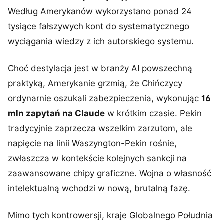
Według Amerykanów wykorzystano ponad 24
tysiące fałszywych kont do systematycznego
wyciągania wiedzy z ich autorskiego systemu.
Choć destylacja jest w branży AI powszechną
praktyką, Amerykanie grzmią, że Chińczycy
ordynarnie oszukali zabezpieczenia, wykonując
16
mln zapytań na Claude
w krótkim czasie. Pekin
tradycyjnie zaprzecza wszelkim zarzutom, ale
napięcie na linii Waszyngton-Pekin rośnie,
zwłaszcza w kontekście kolejnych sankcji na
zaawansowane chipy graficzne. Wojna o własność
intelektualną wchodzi w nową, brutalną fazę.
Mimo tych kontrowersji, kraje Globalnego Południa