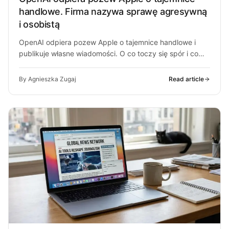
handlowe. Firma nazywa sprawę agresywną
i osobistą
OpenAI odpiera pozew Apple o tajemnice handlowe i
publikuje własne wiadomości. O co toczy się spór i co
może z…
By Agnieszka Zugaj
Read article