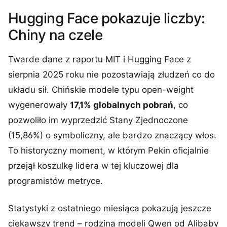
Hugging Face pokazuje liczby:
Chiny na czele
Twarde dane z raportu MIT i Hugging Face z
sierpnia 2025 roku nie pozostawiają złudzeń co do
układu sił. Chińskie modele typu open-weight
wygenerowały
17,1% globalnych pobrań
, co
pozwoliło im wyprzedzić Stany Zjednoczone
(15,86%) o symboliczny, ale bardzo znaczący włos.
To historyczny moment, w którym Pekin oficjalnie
przejął koszulkę lidera w tej kluczowej dla
programistów metryce.
Statystyki z ostatniego miesiąca pokazują jeszcze
ciekawszy trend – rodzina modeli Qwen od Alibaby