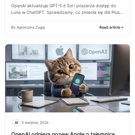
OpenAI aktualizuje GPT-5.6 Sol i poszerza dostęp do
Luna w ChatGPT. Sprawdzamy, co zmienia się dla Plus,
Pro i darmowych…
By Agnieszka Zugaj
Read article
AI
5 sierpnia, 2026
OpenAI odpiera pozew Apple o tajemnice