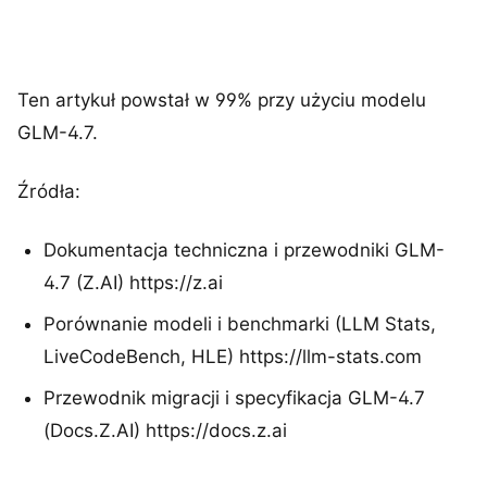
Ten artykuł powstał w 99% przy użyciu modelu
GLM-4.7.
Źródła:
Dokumentacja techniczna i przewodniki GLM-
4.7 (Z.AI) https://z.ai
Porównanie modeli i benchmarki (LLM Stats,
LiveCodeBench, HLE) https://llm-stats.com
Przewodnik migracji i specyfikacja GLM-4.7
(Docs.Z.AI) https://docs.z.ai