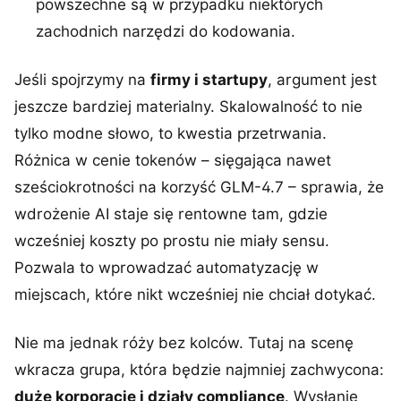
powszechne są w przypadku niektórych
zachodnich narzędzi do kodowania.
Jeśli spojrzymy na
firmy i startupy
, argument jest
jeszcze bardziej materialny. Skalowalność to nie
tylko modne słowo, to kwestia przetrwania.
Różnica w cenie tokenów – sięgająca nawet
sześciokrotności na korzyść GLM-4.7 – sprawia, że
wdrożenie AI staje się rentowne tam, gdzie
wcześniej koszty po prostu nie miały sensu.
Pozwala to wprowadzać automatyzację w
miejscach, które nikt wcześniej nie chciał dotykać.
Nie ma jednak róży bez kolców. Tutaj na scenę
wkracza grupa, która będzie najmniej zachwycona:
duże korporacje i działy compliance
. Wysłanie