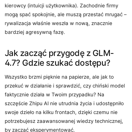
kierowcy (intuicji użytkownika). Zachodnie firmy
mogą spać spokojnie, ale muszą przestać mrugać –
rywalizacja właśnie weszła w nową, znacznie
bardziej agresywną fazę.
Jak zacząć przygodę z GLM-
4.7? Gdzie szukać dostępu?
Wszystko brzmi pięknie na papierze, ale jak to
przekuć w działanie i sprawdzić, czy chiński model
faktycznie działa w Twoim przypadku? Na
szczęście Zhipu AI nie utrudnia życia i udostępniło
swoje dzieło na kilku frontach, dzięki czemu nie
potrzebujesz zaawansowanej wiedzy technicznej,
by zacząć eksperymentować.