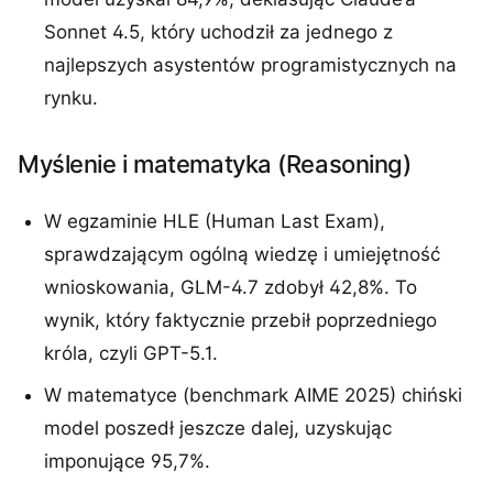
Sonnet 4.5, który uchodził za jednego z
najlepszych asystentów programistycznych na
rynku.
Myślenie i matematyka (Reasoning)
W egzaminie HLE (Human Last Exam),
sprawdzającym ogólną wiedzę i umiejętność
wnioskowania, GLM-4.7 zdobył 42,8%. To
wynik, który faktycznie przebił poprzedniego
króla, czyli GPT-5.1.
W matematyce (benchmark AIME 2025) chiński
model poszedł jeszcze dalej, uzyskując
imponujące 95,7%.