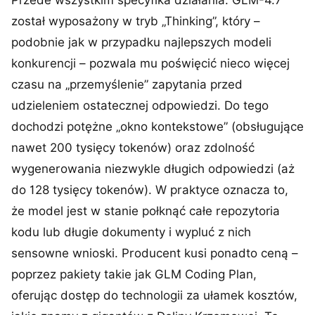
Przede wszystkim specyfika działania. GLM-4.7
został wyposażony w tryb „Thinking”, który –
podobnie jak w przypadku najlepszych modeli
konkurencji – pozwala mu poświęcić nieco więcej
czasu na „przemyślenie” zapytania przed
udzieleniem ostatecznej odpowiedzi. Do tego
dochodzi potężne „okno kontekstowe” (obsługujące
nawet 200 tysięcy tokenów) oraz zdolność
wygenerowania niezwykle długich odpowiedzi (aż
do 128 tysięcy tokenów). W praktyce oznacza to,
że model jest w stanie połknąć całe repozytoria
kodu lub długie dokumenty i wypluć z nich
sensowne wnioski. Producent kusi ponadto ceną –
poprzez pakiety takie jak GLM Coding Plan,
oferując dostęp do technologii za ułamek kosztów,