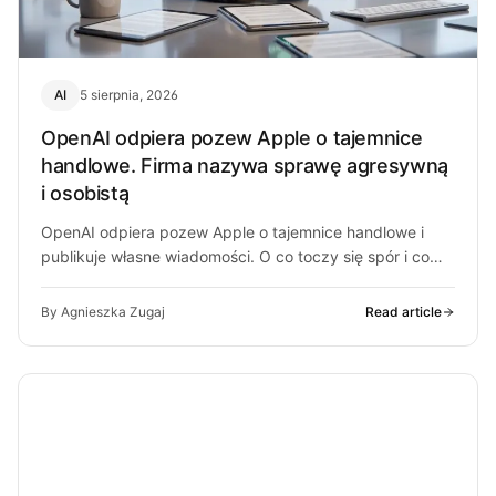
AI
5 sierpnia, 2026
OpenAI odpiera pozew Apple o tajemnice
handlowe. Firma nazywa sprawę agresywną
i osobistą
OpenAI odpiera pozew Apple o tajemnice handlowe i
publikuje własne wiadomości. O co toczy się spór i co
może z…
By Agnieszka Zugaj
Read article