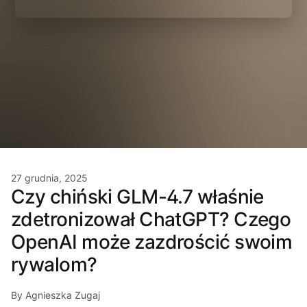
27 grudnia, 2025
Czy chiński GLM-4.7 właśnie
zdetronizował ChatGPT? Czego
OpenAI może zazdrościć swoim
rywalom?
By Agnieszka Zugaj