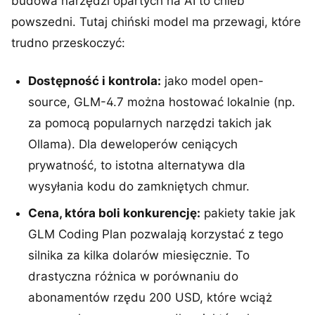
budowa narzędzi opartych na AI to chleb
powszedni. Tutaj chiński model ma przewagi, które
trudno przeskoczyć:
Dostępność i kontrola:
jako model open-
source, GLM-4.7 można hostować lokalnie (np.
za pomocą popularnych narzędzi takich jak
Ollama). Dla deweloperów ceniących
prywatność, to istotna alternatywa dla
wysyłania kodu do zamkniętych chmur.
Cena, która boli konkurencję:
pakiety takie jak
GLM Coding Plan pozwalają korzystać z tego
silnika za kilka dolarów miesięcznie. To
drastyczna różnica w porównaniu do
abonamentów rzędu 200 USD, które wciąż