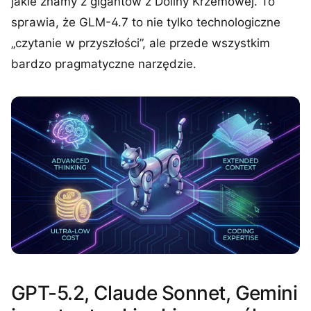
jakie znamy z gigantów z Doliny Krzemowej. To
sprawia, że GLM-4.7 to nie tylko technologiczne
„czytanie w przyszłości”, ale przede wszystkim
bardzo pragmatyczne narzędzie.
GPT-5.2, Claude Sonnet, Gemini