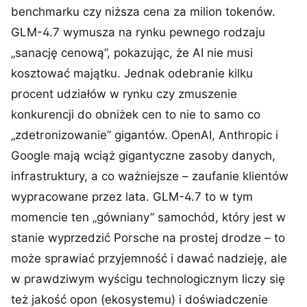
benchmarku czy niższa cena za milion tokenów.
GLM-4.7 wymusza na rynku pewnego rodzaju
„sanację cenową”, pokazując, że AI nie musi
kosztować majątku. Jednak odebranie kilku
procent udziałów w rynku czy zmuszenie
konkurencji do obniżek cen to nie to samo co
„zdetronizowanie” gigantów. OpenAI, Anthropic i
Google mają wciąż gigantyczne zasoby danych,
infrastruktury, a co ważniejsze – zaufanie klientów
wypracowane przez lata. GLM-4.7 to w tym
momencie ten „gówniany” samochód, który jest w
stanie wyprzedzić Porsche na prostej drodze – to
może sprawiać przyjemność i dawać nadzieję, ale
w prawdziwym wyścigu technologicznym liczy się
też jakość opon (ekosystemu) i doświadczenie