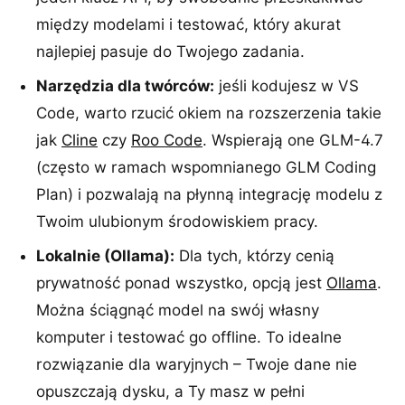
między modelami i testować, który akurat
najlepiej pasuje do Twojego zadania.
Narzędzia dla twórców:
jeśli kodujesz w VS
Code, warto rzucić okiem na rozszerzenia takie
jak
Cline
czy
Roo Code
. Wspierają one GLM-4.7
(często w ramach wspomnianego GLM Coding
Plan) i pozwalają na płynną integrację modelu z
Twoim ulubionym środowiskiem pracy.
Lokalnie (Ollama):
Dla tych, którzy cenią
prywatność ponad wszystko, opcją jest
Ollama
.
Można ściągnąć model na swój własny
komputer i testować go offline. To idealne
rozwiązanie dla waryjnych – Twoje dane nie
opuszczają dysku, a Ty masz w pełni