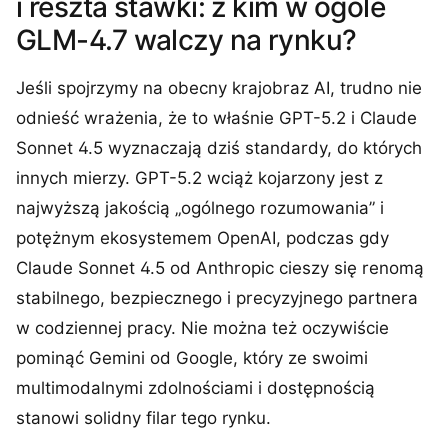
i reszta stawki: z kim w ogóle
GLM-4.7 walczy na rynku?
Jeśli spojrzymy na obecny krajobraz AI, trudno nie
odnieść wrażenia, że to właśnie GPT-5.2 i Claude
Sonnet 4.5 wyznaczają dziś standardy, do których
innych mierzy. GPT-5.2 wciąż kojarzony jest z
najwyższą jakością „ogólnego rozumowania” i
potężnym ekosystemem OpenAI, podczas gdy
Claude Sonnet 4.5 od Anthropic cieszy się renomą
stabilnego, bezpiecznego i precyzyjnego partnera
w codziennej pracy. Nie można też oczywiście
pominąć Gemini od Google, który ze swoimi
multimodalnymi zdolnościami i dostępnością
stanowi solidny filar tego rynku.