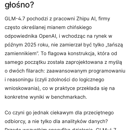
głośno?
GLM-4.7 pochodzi z pracowni Zhipu AI, firmy
często określanej mianem chińskiego
odpowiednika OpenAI, i wchodząc na rynek w
późnym 2025 roku, nie zamierzał być tylko „tańszą
zamiennikiem”. To flagowa konstrukcja, która od
samego początku została zaprojektowana z myślą
o dwóch filarach: zaawansowanym programowaniu
i reasoningu (czyli zdolności do logicznego
wnioskowania), co w praktyce przekłada się na
konkretne wyniki w benchmarkach.
Co czyni go jednak ciekawym dla przeciętnego
odbiorcy, a nie tylko dla analityków danych?