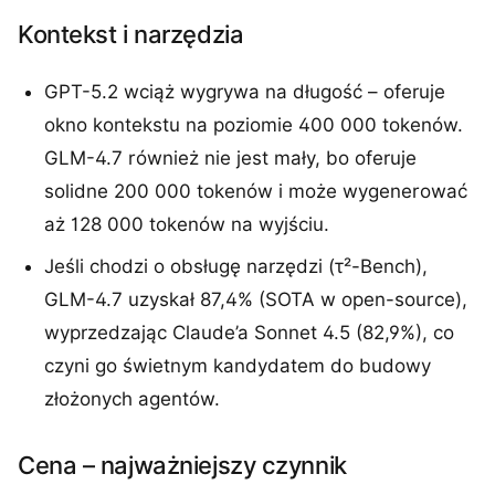
Kontekst i narzędzia
GPT-5.2 wciąż wygrywa na długość – oferuje
okno kontekstu na poziomie 400 000 tokenów.
GLM-4.7 również nie jest mały, bo oferuje
solidne 200 000 tokenów i może wygenerować
aż 128 000 tokenów na wyjściu.
Jeśli chodzi o obsługę narzędzi (τ²-Bench),
GLM-4.7 uzyskał 87,4% (SOTA w open-source),
wyprzedzając Claude’a Sonnet 4.5 (82,9%), co
czyni go świetnym kandydatem do budowy
złożonych agentów.
Cena – najważniejszy czynnik