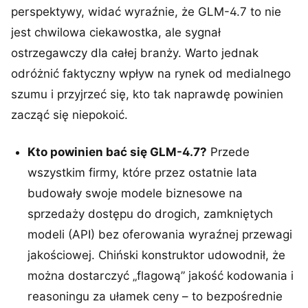
perspektywy, widać wyraźnie, że GLM-4.7 to nie
jest chwilowa ciekawostka, ale sygnał
ostrzegawczy dla całej branży. Warto jednak
odróżnić faktyczny wpływ na rynek od medialnego
szumu i przyjrzeć się, kto tak naprawdę powinien
zacząć się niepokoić.
Kto powinien bać się GLM-4.7?
Przede
wszystkim firmy, które przez ostatnie lata
budowały swoje modele biznesowe na
sprzedaży dostępu do drogich, zamkniętych
modeli (API) bez oferowania wyraźnej przewagi
jakościowej. Chiński konstruktor udowodnił, że
można dostarczyć „flagową” jakość kodowania i
reasoningu za ułamek ceny – to bezpośrednie