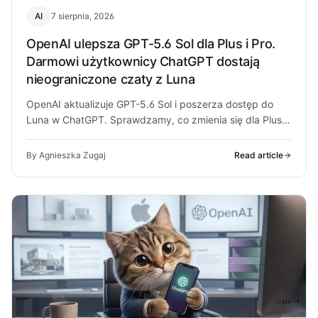
AI
7 sierpnia, 2026
OpenAI ulepsza GPT-5.6 Sol dla Plus i Pro.
Darmowi użytkownicy ChatGPT dostają
nieograniczone czaty z Luna
OpenAI aktualizuje GPT-5.6 Sol i poszerza dostęp do
Luna w ChatGPT. Sprawdzamy, co zmienia się dla Plus,
Pro i darmowych…
By Agnieszka Zugaj
Read article