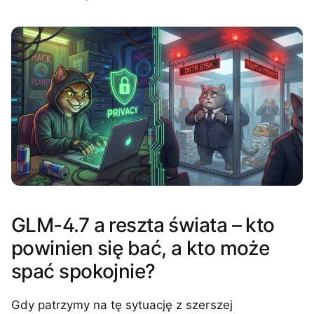
GLM-4.7 a reszta świata – kto
powinien się bać, a kto może
spać spokojnie?
Gdy patrzymy na tę sytuację z szerszej