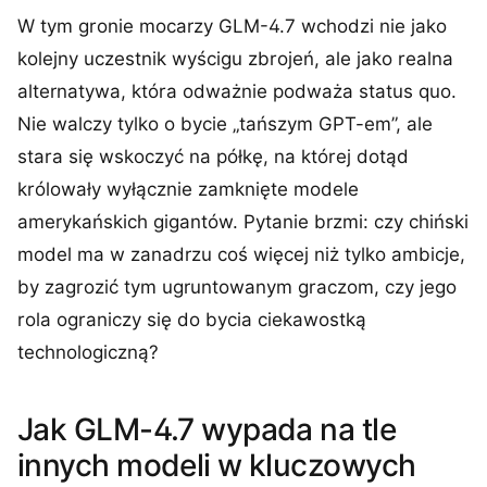
W tym gronie mocarzy GLM-4.7 wchodzi nie jako
kolejny uczestnik wyścigu zbrojeń, ale jako realna
alternatywa, która odważnie podważa status quo.
Nie walczy tylko o bycie „tańszym GPT-em”, ale
stara się wskoczyć na półkę, na której dotąd
królowały wyłącznie zamknięte modele
amerykańskich gigantów. Pytanie brzmi: czy chiński
model ma w zanadrzu coś więcej niż tylko ambicje,
by zagrozić tym ugruntowanym graczom, czy jego
rola ograniczy się do bycia ciekawostką
technologiczną?
Jak GLM-4.7 wypada na tle
innych modeli w kluczowych