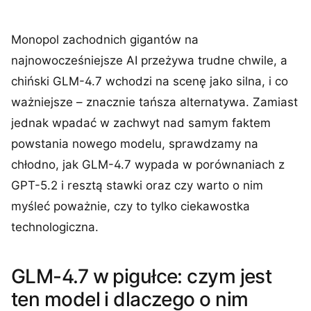
Monopol zachodnich gigantów na
najnowocześniejsze AI przeżywa trudne chwile, a
chiński GLM-4.7 wchodzi na scenę jako silna, i co
ważniejsze – znacznie tańsza alternatywa. Zamiast
jednak wpadać w zachwyt nad samym faktem
powstania nowego modelu, sprawdzamy na
chłodno, jak GLM-4.7 wypada w porównaniach z
GPT-5.2 i resztą stawki oraz czy warto o nim
myśleć poważnie, czy to tylko ciekawostka
technologiczna.
GLM-4.7 w pigułce: czym jest
ten model i dlaczego o nim