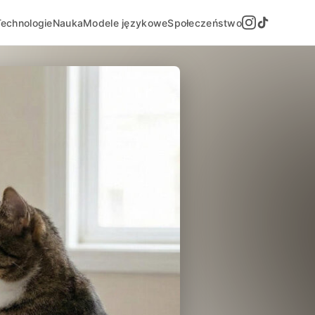
Technologie
Nauka
Modele językowe
Społeczeństwo