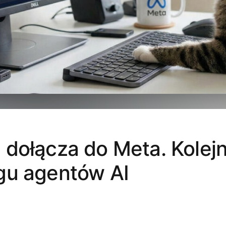
dołącza do Meta. Kolej
gu agentów AI