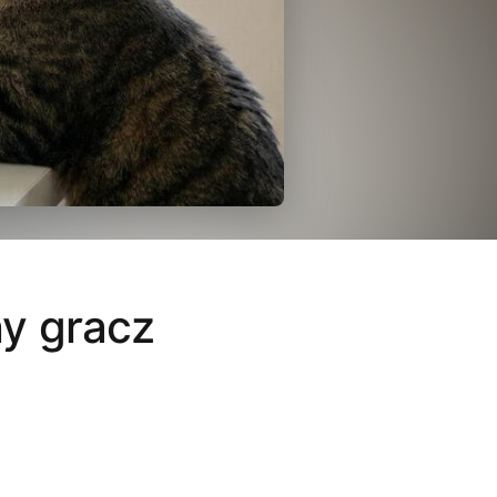
ny gracz