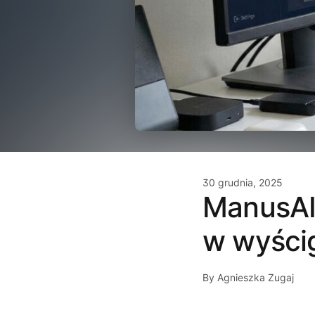
30 grudnia, 2025
ManusAI 
w wyści
By Agnieszka Zugaj