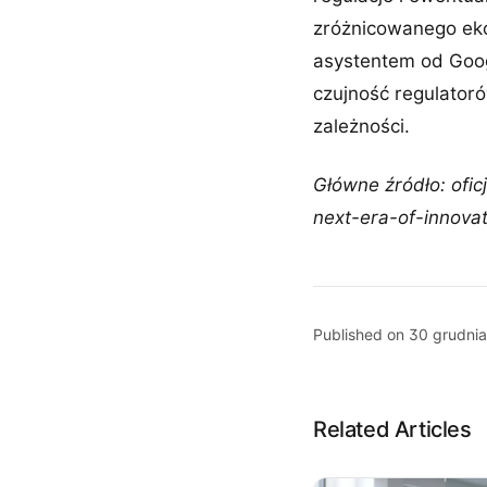
zróżnicowanego ek
asystentem od Goog
czujność regulator
zależności.
Główne źródło: ofic
next-era-of-innovat
Published on 30 grudni
Related Articles