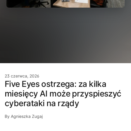
23 czerwca, 2026
Five Eyes ostrzega: za kilka
miesięcy AI może przyspieszyć
cyberataki na rządy
By Agnieszka Zugaj