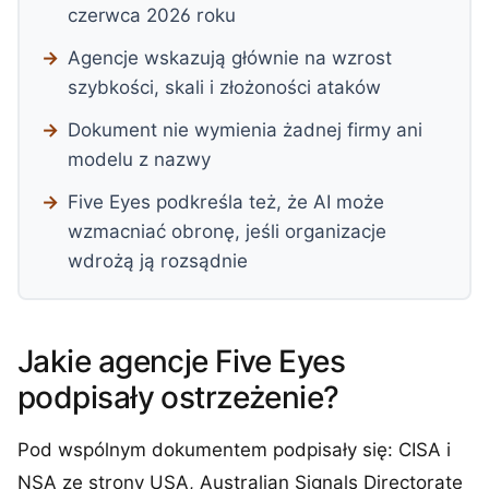
czerwca 2026 roku
Agencje wskazują głównie na wzrost
szybkości, skali i złożoności ataków
Dokument nie wymienia żadnej firmy ani
modelu z nazwy
Five Eyes podkreśla też, że AI może
wzmacniać obronę, jeśli organizacje
wdrożą ją rozsądnie
Jakie agencje Five Eyes
podpisały ostrzeżenie?
Pod wspólnym dokumentem podpisały się: CISA i
NSA ze strony USA, Australian Signals Directorate