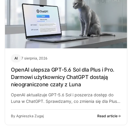
AI
7 sierpnia, 2026
OpenAI ulepsza GPT-5.6 Sol dla Plus i Pro.
Darmowi użytkownicy ChatGPT dostają
nieograniczone czaty z Luna
OpenAI aktualizuje GPT-5.6 Sol i poszerza dostęp do
Luna w ChatGPT. Sprawdzamy, co zmienia się dla Plus,
Pro i darmowych…
By Agnieszka Zugaj
Read article