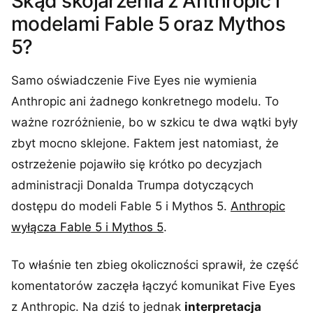
Skąd skojarzenia z Anthropic i
modelami Fable 5 oraz Mythos
5?
Samo oświadczenie Five Eyes nie wymienia
Anthropic ani żadnego konkretnego modelu. To
ważne rozróżnienie, bo w szkicu te dwa wątki były
zbyt mocno sklejone. Faktem jest natomiast, że
ostrzeżenie pojawiło się krótko po decyzjach
administracji Donalda Trumpa dotyczących
dostępu do modeli Fable 5 i Mythos 5.
Anthropic
wyłącza Fable 5 i Mythos 5
.
To właśnie ten zbieg okoliczności sprawił, że część
komentatorów zaczęła łączyć komunikat Five Eyes
z Anthropic. Na dziś to jednak
interpretacja