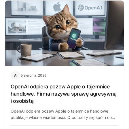
AI
5 sierpnia, 2026
OpenAI odpiera pozew Apple o tajemnice
handlowe. Firma nazywa sprawę agresywną
i osobistą
OpenAI odpiera pozew Apple o tajemnice handlowe i
publikuje własne wiadomości. O co toczy się spór i co
może z…