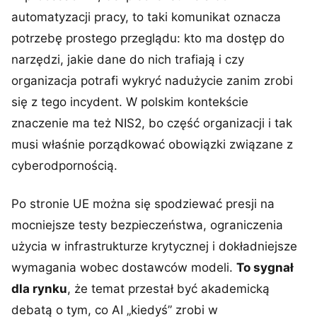
automatyzacji pracy, to taki komunikat oznacza
potrzebę prostego przeglądu: kto ma dostęp do
narzędzi, jakie dane do nich trafiają i czy
organizacja potrafi wykryć nadużycie zanim zrobi
się z tego incydent. W polskim kontekście
znaczenie ma też NIS2, bo część organizacji i tak
musi właśnie porządkować obowiązki związane z
cyberodpornością.
Po stronie UE można się spodziewać presji na
mocniejsze testy bezpieczeństwa, ograniczenia
użycia w infrastrukturze krytycznej i dokładniejsze
wymagania wobec dostawców modeli.
To sygnał
dla rynku
, że temat przestał być akademicką
debatą o tym, co AI „kiedyś” zrobi w