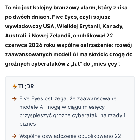
To nie jest kolejny branżowy alarm, który znika
po dwóch dniach. Five Eyes, czyli sojusz
wywiadowczy USA, Wielkiej Brytanii, Kanady,
Australii i Nowej Zelandii, opublikował 22
czerwca 2026 roku wspólne ostrzeżenie: rozwój
zaawansowanych modeli AI ma skrócić drogę do
groźnych cyberataków z „lat” do „miesięcy”.
TL;DR
Five Eyes ostrzega, że zaawansowane
modele AI mogą w ciągu miesięcy
przyspieszyć groźne cyberataki na rządy i
biznes
Wspólne oświadczenie opublikowano 22