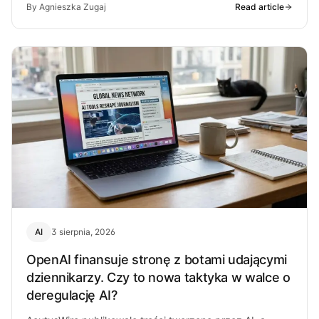
By Agnieszka Zugaj
Read article
AI
3 sierpnia, 2026
OpenAI finansuje stronę z botami udającymi
dziennikarzy. Czy to nowa taktyka w walce o
deregulację AI?