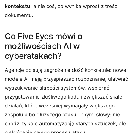
kontekstu
, a nie coś, co wynika wprost z treści
dokumentu.
Co Five Eyes mówi o
możliwościach AI w
cyberatakach?
Agencje opisują zagrożenie dość konkretnie: nowe
modele AI mają przyspieszać rozpoznanie, ułatwiać
wyszukiwanie słabości systemów, wspierać
przygotowanie złośliwego kodu i zwiększać skalę
działań, które wcześniej wymagały większego
zespołu albo dłuższego czasu. Innymi słowy: nie
chodzi tylko o automatyzację starych sztuczek, ale
o skrócenie całego procesu ataku.