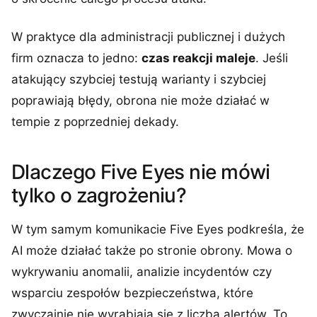
W praktyce dla administracji publicznej i dużych
firm oznacza to jedno:
czas reakcji maleje
. Jeśli
atakujący szybciej testują warianty i szybciej
poprawiają błędy, obrona nie może działać w
tempie z poprzedniej dekady.
Dlaczego Five Eyes nie mówi
tylko o zagrożeniu?
W tym samym komunikacie Five Eyes podkreśla, że
AI może działać także po stronie obrony. Mowa o
wykrywaniu anomalii, analizie incydentów czy
wsparciu zespołów bezpieczeństwa, które
zwyczajnie nie wyrabiają się z liczbą alertów. To