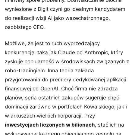
miewały spore problemy. Doświadczenie Blocha
wyniesione z Digit czyni go idealnym kandydatem
do realizacji wizji AI jako wszechstronnego,
osobistego CFO.
Możliwe, że jest to ruch wyprzedzający
konkurencję, taką jak Claude od Anthropic, który
zyskuje popularność w środowiskach związanych z
robo-tradingiem. Inna teoria zakłada
przygotowania do premiery dedykowanej aplikacji
finansowej od OpenAI. Choć firma nie zdradza
planów, seria ostatnich zakupów sugeruje chęć
dominacji zarówno w portfelach Kowalskiego, jak i
w arkuszach wielkich korporacji. Przy
inwestycjach liczonych w bilionach
, stać ich na
wykupywanie każdego obiecującego zespołu na