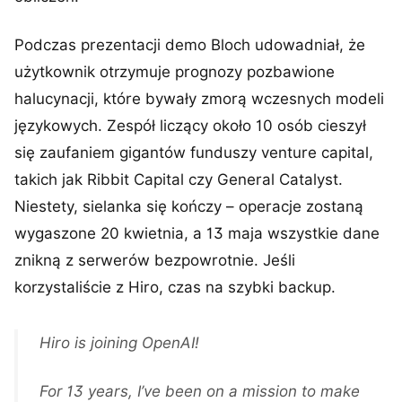
Podczas prezentacji demo Bloch udowadniał, że
użytkownik otrzymuje prognozy pozbawione
halucynacji, które bywały zmorą wczesnych modeli
językowych. Zespół liczący około 10 osób cieszył
się zaufaniem gigantów funduszy venture capital,
takich jak Ribbit Capital czy General Catalyst.
Niestety, sielanka się kończy – operacje zostaną
wygaszone 20 kwietnia, a 13 maja wszystkie dane
znikną z serwerów bezpowrotnie. Jeśli
korzystaliście z Hiro, czas na szybki backup.
Hiro is joining OpenAI!
For 13 years, I’ve been on a mission to make