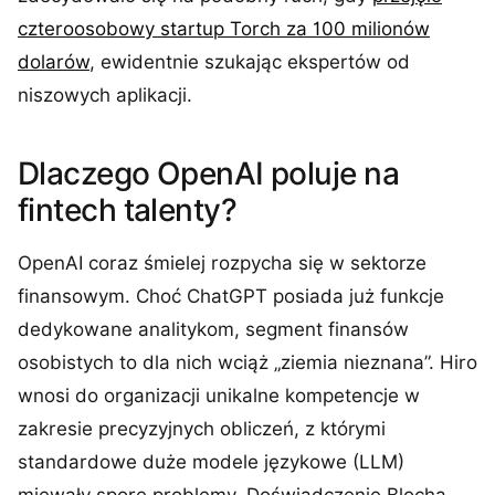
czteroosobowy startup Torch za 100 milionów
dolarów
, ewidentnie szukając ekspertów od
niszowych aplikacji.
Dlaczego OpenAI poluje na
fintech talenty?
OpenAI coraz śmielej rozpycha się w sektorze
finansowym. Choć ChatGPT posiada już funkcje
dedykowane analitykom, segment finansów
osobistych to dla nich wciąż „ziemia nieznana”. Hiro
wnosi do organizacji unikalne kompetencje w
zakresie precyzyjnych obliczeń, z którymi
standardowe duże modele językowe (LLM)