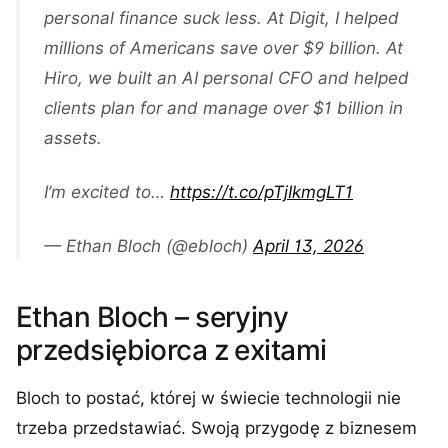
personal finance suck less. At Digit, I helped
millions of Americans save over $9 billion. At
Hiro, we built an AI personal CFO and helped
clients plan for and manage over $1 billion in
assets.
I’m excited to…
https://t.co/pTjIkmgLT1
— Ethan Bloch (@ebloch)
April 13, 2026
Ethan Bloch – seryjny
przedsiębiorca z exitami
Bloch to postać, której w świecie technologii nie
trzeba przedstawiać. Swoją przygodę z biznesem