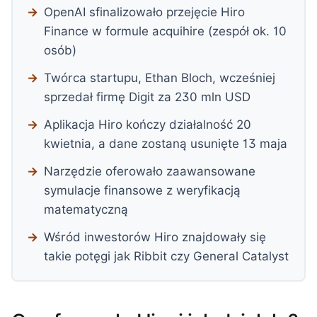
OpenAI sfinalizowało przejęcie Hiro
Finance w formule acquihire (zespół ok. 10
osób)
Twórca startupu, Ethan Bloch, wcześniej
sprzedał firmę Digit za 230 mln USD
Aplikacja Hiro kończy działalność 20
kwietnia, a dane zostaną usunięte 13 maja
Narzędzie oferowało zaawansowane
symulacje finansowe z weryfikacją
matematyczną
Wśród inwestorów Hiro znajdowały się
takie potęgi jak Ribbit czy General Catalyst