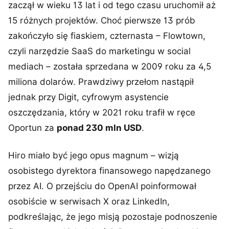
zaczął w wieku 13 lat i od tego czasu uruchomił aż
15 różnych projektów. Choć pierwsze 13 prób
zakończyło się fiaskiem, czternasta – Flowtown,
czyli narzędzie SaaS do marketingu w social
mediach – została sprzedana w 2009 roku za 4,5
miliona dolarów. Prawdziwy przełom nastąpił
jednak przy Digit, cyfrowym asystencie
oszczędzania, który w 2021 roku trafił w ręce
Oportun za
ponad 230 mln USD
.
Hiro miało być jego opus magnum – wizją
osobistego dyrektora finansowego napędzanego
przez AI. O przejściu do OpenAI poinformował
osobiście w serwisach X oraz LinkedIn,
podkreślając, że jego misją pozostaje podnoszenie