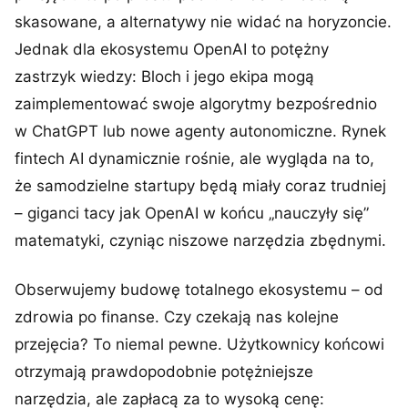
skasowane, a alternatywy nie widać na horyzoncie.
Jednak dla ekosystemu OpenAI to potężny
zastrzyk wiedzy: Bloch i jego ekipa mogą
zaimplementować swoje algorytmy bezpośrednio
w ChatGPT lub nowe agenty autonomiczne. Rynek
fintech AI dynamicznie rośnie, ale wygląda na to,
że samodzielne startupy będą miały coraz trudniej
– giganci tacy jak OpenAI w końcu „nauczyły się”
matematyki, czyniąc niszowe narzędzia zbędnymi.
Obserwujemy budowę totalnego ekosystemu – od
zdrowia po finanse. Czy czekają nas kolejne
przejęcia? To niemal pewne. Użytkownicy końcowi
otrzymają prawdopodobnie potężniejsze
narzędzia, ale zapłacą za to wysoką cenę: