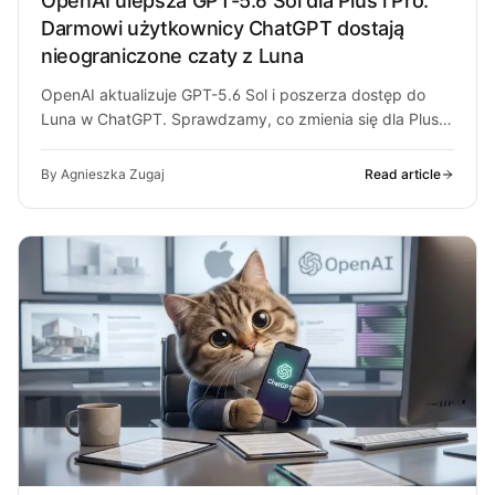
OpenAI ulepsza GPT-5.6 Sol dla Plus i Pro.
Darmowi użytkownicy ChatGPT dostają
nieograniczone czaty z Luna
OpenAI aktualizuje GPT-5.6 Sol i poszerza dostęp do
Luna w ChatGPT. Sprawdzamy, co zmienia się dla Plus,
Pro i darmowych…
By Agnieszka Zugaj
Read article