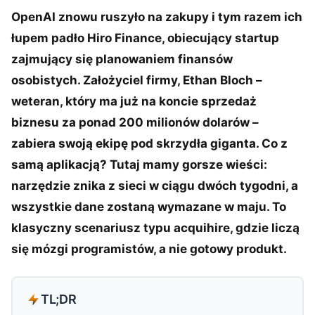
OpenAI znowu ruszyło na zakupy i tym razem ich
łupem padło Hiro Finance, obiecujący startup
zajmujący się planowaniem finansów
osobistych. Założyciel firmy, Ethan Bloch –
weteran, który ma już na koncie sprzedaż
biznesu za ponad 200 milionów dolarów –
zabiera swoją ekipę pod skrzydła giganta. Co z
samą aplikacją? Tutaj mamy gorsze wieści:
narzędzie znika z sieci w ciągu dwóch tygodni, a
wszystkie dane zostaną wymazane w maju. To
klasyczny scenariusz typu acquihire, gdzie liczą
się mózgi programistów, a nie gotowy produkt.
TL;DR