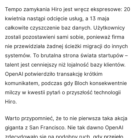
Tempo zamykania Hiro jest wręcz ekspresowe: 20
kwietnia nastąpi odcięcie usług, a 13 maja
całkowite czyszczenie baz danych. Użytkownicy
zostali pozostawieni sami sobie, ponieważ firma
nie przewidziała żadnej ścieżki migracji do innych
systemów. To brutalna strona świata startupów –
talent jest cenniejszy niż lojalność bazy klientów.
OpenAI potwierdziło transakcję krótkim
komunikatem, podczas gdy Bloch konsekwentnie
milczy w kwestii pytań o przyszłość technologii
Hiro.
Warto przypomnieć, że to nie pierwsza taka akcja
giganta z San Francisco. Nie tak dawno OpenAI
zdecydowało się na podobny ruch, gdy
przejęło