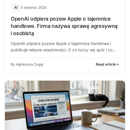
AI
5 sierpnia, 2026
OpenAI odpiera pozew Apple o tajemnice
handlowe. Firma nazywa sprawę agresywną
i osobistą
OpenAI odpiera pozew Apple o tajemnice handlowe i
publikuje własne wiadomości. O co toczy się spór i co
może z…
By Agnieszka Zugaj
Read article