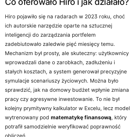
Co oferowało Hiro i jak działało?
Hiro pojawiło się na radarach w 2023 roku, choć
ich autorskie narzędzie oparte na sztucznej
inteligencji do zarządzania portfelem
zadebiutowało zaledwie pięć miesięcy temu.
Mechanizm był prosty, ale skuteczny: użytkownicy
wprowadzali dane o zarobkach, zadłużeniu i
stałych kosztach, a system generował precyzyjne
symulacje scenariuszy życiowych. Można było
sprawdzić, jak na domowy budżet wpłynie zmiana
pracy czy agresywne inwestowanie. To nie był
kolejny prymitywny kalkulator w Excelu, lecz model
wytrenowany pod
matematykę finansową
, który
potrafił samodzielnie weryfikować poprawność
obliczeń.