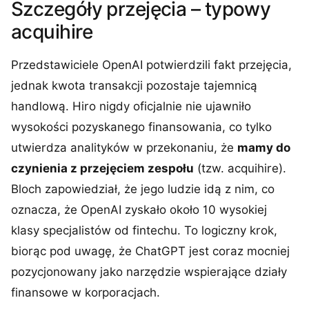
Szczegóły przejęcia – typowy
acquihire
Przedstawiciele OpenAI potwierdzili fakt przejęcia,
jednak kwota transakcji pozostaje tajemnicą
handlową. Hiro nigdy oficjalnie nie ujawniło
wysokości pozyskanego finansowania, co tylko
utwierdza analityków w przekonaniu, że
mamy do
czynienia z przejęciem zespołu
(tzw. acquihire).
Bloch zapowiedział, że jego ludzie idą z nim, co
oznacza, że OpenAI zyskało około 10 wysokiej
klasy specjalistów od fintechu. To logiczny krok,
biorąc pod uwagę, że ChatGPT jest coraz mocniej
pozycjonowany jako narzędzie wspierające działy
finansowe w korporacjach.