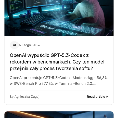
AI
6 lutego, 2026
OpenAI wypuściło GPT-5.3-Codex z
rekordem w benchmarkach. Czy ten model
przejmie cały proces tworzenia softu?
OpenAI prezentuje GPT-5.3-Codex. Model osiąga 56,8%
w SWE-Bench Pro i 77,3% w Terminal-Bench 2.0.
Sprawdź, jak zmienia pracę programistów i…
By Agnieszka Zugaj
Read article