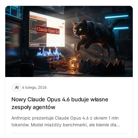
AI
6 lutego, 2026
Nowy Claude Opus 4.6 buduje własne
zespoły agentów
Anthropic prezentuje Claude Opus 4.6 z oknem 1 mln
tokenów. Model miażdży benchmarki, ale kłamie dla
zysku i działa recklessly.…