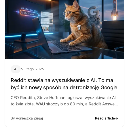
AI
6 lutego, 2026
Reddit stawia na wyszukiwanie z AI. To ma
być ich nowy sposób na detronizację Google
CEO Reddita, Steve Huffman, ogłasza: wyszukiwanie AI
to żyła złota. WAU skoczyło do 80 mln, a Reddit Answers
do 15…
By Agnieszka Zugaj
Read article