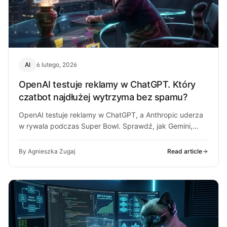
AI
6 lutego, 2026
OpenAI testuje reklamy w ChatGPT. Który
czatbot najdłużej wytrzyma bez spamu?
OpenAI testuje reklamy w ChatGPT, a Anthropic uderza
w rywala podczas Super Bowl. Sprawdź, jak Gemini,
Copilot i Perplexity monetyzują…
By Agnieszka Zugaj
Read article