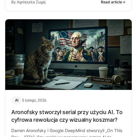
By Agnieszka Zugaj
Read article
AI
5 lutego, 2026
Aronofsky stworzył serial przy użyciu AI. To
cyfrowa rewolucja czy wizualny koszmar?
Darren Aronofsky i Google DeepMind stworzyli „On This