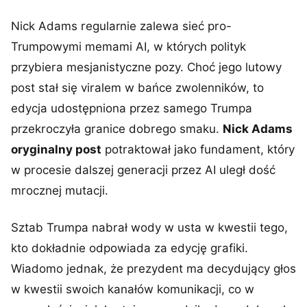
Nick Adams regularnie zalewa sieć pro-
Trumpowymi memami AI, w których polityk
przybiera mesjanistyczne pozy. Choć jego lutowy
post stał się viralem w bańce zwolenników, to
edycja udostępniona przez samego Trumpa
przekroczyła granice dobrego smaku.
Nick Adams
oryginalny post
potraktował jako fundament, który
w procesie dalszej generacji przez AI uległ dość
mrocznej mutacji.
Sztab Trumpa nabrał wody w usta w kwestii tego,
kto dokładnie odpowiada za edycję grafiki.
Wiadomo jednak, że prezydent ma decydujący głos
w kwestii swoich kanałów komunikacji, co w