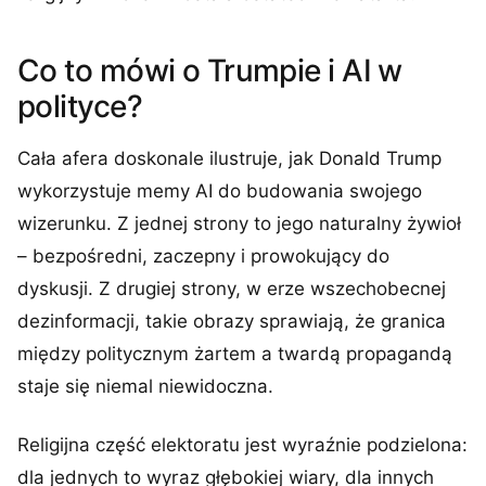
Co to mówi o Trumpie i AI w
polityce?
Cała afera doskonale ilustruje, jak Donald Trump
wykorzystuje memy AI do budowania swojego
wizerunku. Z jednej strony to jego naturalny żywioł
– bezpośredni, zaczepny i prowokujący do
dyskusji. Z drugiej strony, w erze wszechobecnej
dezinformacji, takie obrazy sprawiają, że granica
między politycznym żartem a twardą propagandą
staje się niemal niewidoczna.
Religijna część elektoratu jest wyraźnie podzielona:
dla jednych to wyraz głębokiej wiary, dla innych