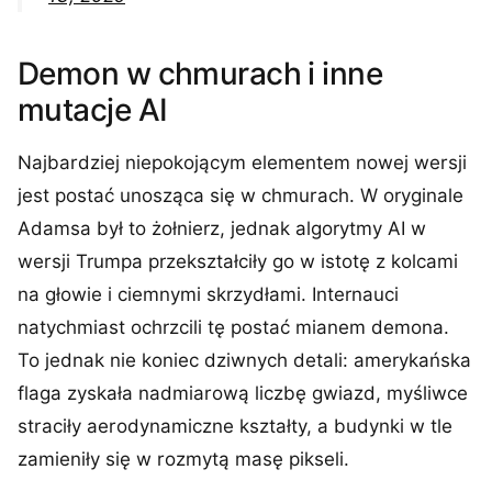
Demon w chmurach i inne
mutacje AI
Najbardziej niepokojącym elementem nowej wersji
jest postać unosząca się w chmurach. W oryginale
Adamsa był to żołnierz, jednak algorytmy AI w
wersji Trumpa przekształciły go w istotę z kolcami
na głowie i ciemnymi skrzydłami. Internauci
natychmiast ochrzcili tę postać mianem demona.
To jednak nie koniec dziwnych detali: amerykańska
flaga zyskała nadmiarową liczbę gwiazd, myśliwce
straciły aerodynamiczne kształty, a budynki w tle
zamieniły się w rozmytą masę pikseli.