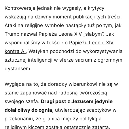
Kontrowersje jednak nie wygasły, a krytycy
wskazują na dziwny moment publikacji tych treści.
Ataki na religijne symbole nastąpiły tuż po tym, jak
Trump nazwał Papieża Leona XIV „słabym”. Jak
wspominaliśmy w tekście o
Papieżu Leonie XIV
kontra AI
, Watykan podchodzi do wykorzystywania
sztucznej inteligencji w sferze sacrum z ogromnym
dystansem.
Wygląda na to, że doradcy wizerunkowi nie są w
stanie zapanować nad radosną twórczością
swojego szefa.
Drugi post z Jezusem jedynie
dolał oliwy do ognia
, utwierdzając sceptyków w
przekonaniu, że granica między polityką a
religijnym kiczem została ostatecznie zatarta.