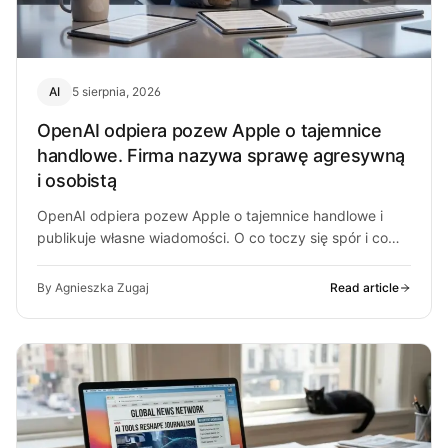
AI
5 sierpnia, 2026
OpenAI odpiera pozew Apple o tajemnice
handlowe. Firma nazywa sprawę agresywną
i osobistą
OpenAI odpiera pozew Apple o tajemnice handlowe i
publikuje własne wiadomości. O co toczy się spór i co
może z…
By Agnieszka Zugaj
Read article