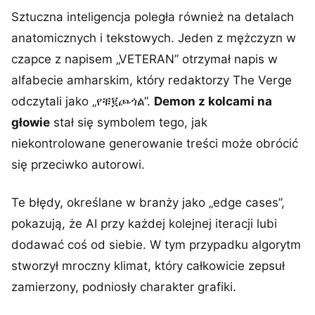
Sztuczna inteligencja poległa również na detalach
anatomicznych i tekstowych. Jeden z mężczyzn w
czapce z napisem „VETERAN” otrzymał napis w
alfabecie amharskim, który redaktorzy The Verge
odczytali jako „የቹ፪ጮጎል”.
Demon z kolcami na
głowie
stał się symbolem tego, jak
niekontrolowane generowanie treści może obrócić
się przeciwko autorowi.
Te błędy, określane w branży jako „edge cases”,
pokazują, że AI przy każdej kolejnej iteracji lubi
dodawać coś od siebie. W tym przypadku algorytm
stworzył mroczny klimat, który całkowicie zepsuł
zamierzony, podniosły charakter grafiki.