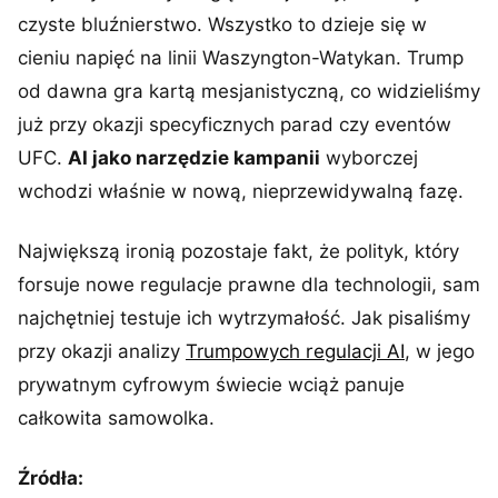
czyste bluźnierstwo. Wszystko to dzieje się w
cieniu napięć na linii Waszyngton-Watykan. Trump
od dawna gra kartą mesjanistyczną, co widzieliśmy
już przy okazji specyficznych parad czy eventów
UFC.
AI jako narzędzie kampanii
wyborczej
wchodzi właśnie w nową, nieprzewidywalną fazę.
Największą ironią pozostaje fakt, że polityk, który
forsuje nowe regulacje prawne dla technologii, sam
najchętniej testuje ich wytrzymałość. Jak pisaliśmy
przy okazji analizy
Trumpowych regulacji AI
, w jego
prywatnym cyfrowym świecie wciąż panuje
całkowita samowolka.
Źródła: