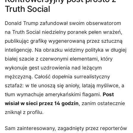
Truth Social
Donald Trump zafundował swoim obserwatorom
na Truth Social niedzielny poranek pełen wrażeń,
publikując grafikę wygenerowaną przez sztuczną
inteligencję. Na obrazku widzimy polityka w długiej
białej szacie z czerwonymi elementami, który
wykonuje gest uzdrowienia nad leżącym
mężczyzną. Całość dopełnia surrealistyczny
sztafaż: w tle unoszą się anioły, latają myśliwce, a
tłum wymachuje amerykańskimi flagami.
Post
wisiał w sieci przez 14 godzin
, zanim ostatecznie
zniknął z profilu.
Sam zainteresowany, zagadnięty przez reporterów