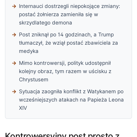
Internauci dostrzegli niepokojące zmiany:
postać żołnierza zamieniła się w
skrzydlatego demona
Post zniknął po 14 godzinach, a Trump
tłumaczył, że wziął postać zbawiciela za
medyka
Mimo kontrowersji, polityk udostępnił
kolejny obraz, tym razem w uścisku z
Chrystusem
Sytuacja zaogniła konflikt z Watykanem po
wcześniejszych atakach na Papieża Leona
XIV
Kontrowersyjny post prosto z