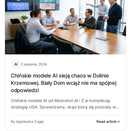
AI
2 sierpnia, 2026
Chińskie modele AI sieją chaos w Dolinie
Krzemowej. Biały Dom wciąż nie ma spójnej
odpowiedzi
Chińskie modele AI od Moonshot AI i Z.ai komplikują
strategię USA. Sprawdzamy, skąd biorą się podziały w
Białym Domu i…
By Agnieszka Zugaj
Read article