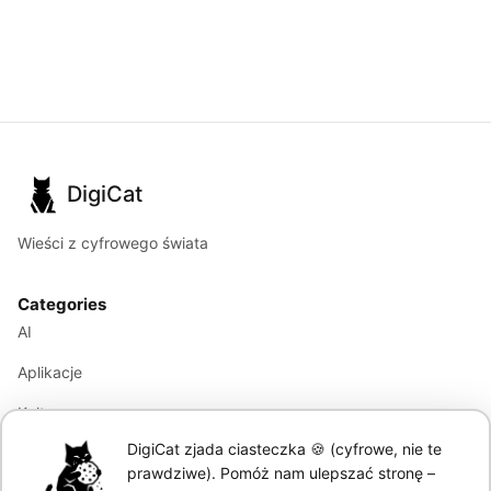
DigiCat
Wieści z cyfrowego świata
Categories
AI
Aplikacje
Kultura
DigiCat zjada ciasteczka 🍪 (cyfrowe, nie te
Marketing
prawdziwe). Pomóż nam ulepszać stronę –