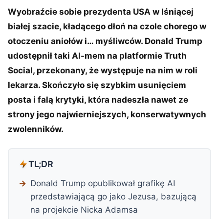
Wyobraźcie sobie prezydenta USA w lśniącej
białej szacie, kładącego dłoń na czole chorego w
otoczeniu aniołów i… myśliwców. Donald Trump
udostępnił taki AI-mem na platformie Truth
Social, przekonany, że występuje na nim w roli
lekarza. Skończyło się szybkim usunięciem
posta i falą krytyki, która nadeszła nawet ze
strony jego najwierniejszych, konserwatywnych
zwolenników.
TL;DR
Donald Trump opublikował grafikę AI
przedstawiającą go jako Jezusa, bazującą
na projekcie Nicka Adamsa