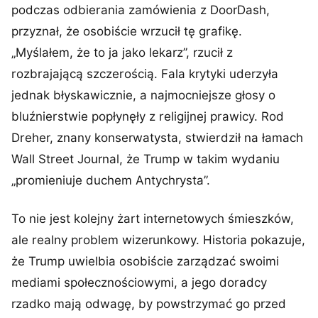
podczas odbierania zamówienia z DoorDash,
przyznał, że osobiście wrzucił tę grafikę.
„Myślałem, że to ja jako lekarz”, rzucił z
rozbrajającą szczerością. Fala krytyki uderzyła
jednak błyskawicznie, a najmocniejsze głosy o
bluźnierstwie popłynęły z religijnej prawicy. Rod
Dreher, znany konserwatysta, stwierdził na łamach
Wall Street Journal, że Trump w takim wydaniu
„promieniuje duchem Antychrysta”.
To nie jest kolejny żart internetowych śmieszków,
ale realny problem wizerunkowy. Historia pokazuje,
że Trump uwielbia osobiście zarządzać swoimi
mediami społecznościowymi, a jego doradcy
rzadko mają odwagę, by powstrzymać go przed