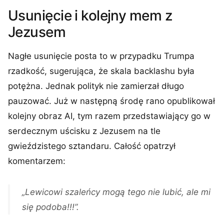
Usunięcie i kolejny mem z
Jezusem
Nagłe usunięcie posta to w przypadku Trumpa
rzadkość, sugerująca, że skala backlashu była
potężna. Jednak polityk nie zamierzał długo
pauzować. Już w następną środę rano opublikował
kolejny obraz AI, tym razem przedstawiający go w
serdecznym uścisku z Jezusem na tle
gwieździstego sztandaru. Całość opatrzył
komentarzem:
„Lewicowi szaleńcy mogą tego nie lubić, ale mi
się podoba!!!”.