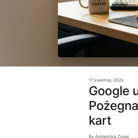
17 kwietnia, 2026
Google u
Pożegna
kart
By Agnieszka Zugaj