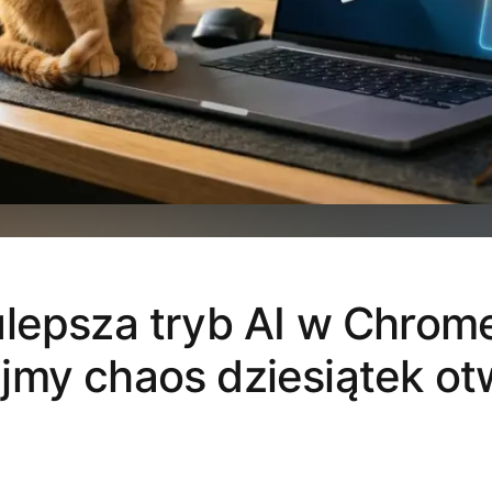
lepsza tryb AI w Chrom
jmy chaos dziesiątek ot