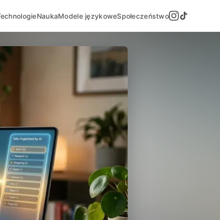
Technologie
Nauka
Modele językowe
Społeczeństwo