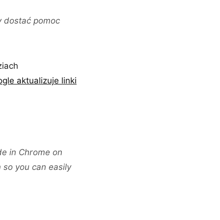
by dostać pomoc
ziach
gle aktualizuje linki
ode in Chrome on
 so you can easily