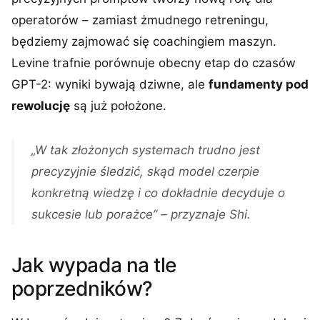
operatorów – zamiast żmudnego retreningu,
będziemy zajmować się coachingiem maszyn.
Levine trafnie porównuje obecny etap do czasów
GPT-2: wyniki bywają dziwne, ale
fundamenty pod
rewolucję
są już położone.
„W tak złożonych systemach trudno jest
precyzyjnie śledzić, skąd model czerpie
konkretną wiedzę i co dokładnie decyduje o
sukcesie lub porażce” – przyznaje Shi.
Jak wypada na tle
poprzedników?