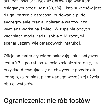
skuteczności praktycznie dorównuje wynikom
osiąganym przez ludzi (80,6%). Lista sukcesów jest
długa: parzenie espresso, budowanie pudeł,
segregowanie prania, obieranie warzyw czy
wymiana worka na śmieci. W zupełnie obcych
kuchniach model radził sobie z 14 różnymi
scenariuszami wieloetapowych instrukcji.
Oficjalne materiały wideo pokazują, jak elastyczny
jest π0.7 – potrafi on w locie zmienić strategię, na
przykład decydując się na chwycenie przedmiotu
jedną ręką zamiast planowanego wcześniej użycia
obu chwytaków.
Ograniczenia: nie rób tostów