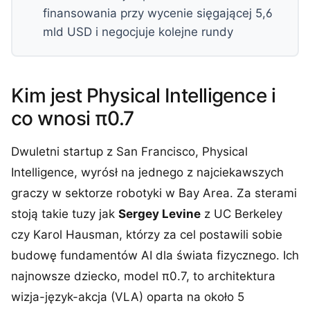
finansowania przy wycenie sięgającej 5,6
mld USD i negocjuje kolejne rundy
Kim jest Physical Intelligence i
co wnosi π0.7
Dwuletni startup z San Francisco, Physical
Intelligence, wyrósł na jednego z najciekawszych
graczy w sektorze robotyki w Bay Area. Za sterami
stoją takie tuzy jak
Sergey Levine
z UC Berkeley
czy Karol Hausman, którzy za cel postawili sobie
budowę fundamentów AI dla świata fizycznego. Ich
najnowsze dziecko, model π0.7, to architektura
wizja-język-akcja (VLA) oparta na około 5