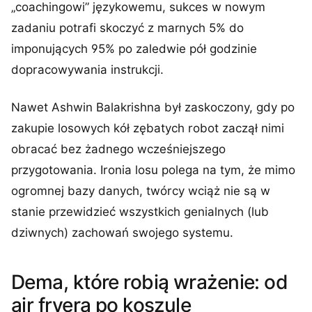
„coachingowi” językowemu, sukces w nowym
zadaniu potrafi skoczyć z marnych 5% do
imponujących 95% po zaledwie pół godzinie
dopracowywania instrukcji.
Nawet Ashwin Balakrishna był zaskoczony, gdy po
zakupie losowych kół zębatych robot zaczął nimi
obracać bez żadnego wcześniejszego
przygotowania. Ironia losu polega na tym, że mimo
ogromnej bazy danych, twórcy wciąż nie są w
stanie przewidzieć wszystkich genialnych (lub
dziwnych) zachowań swojego systemu.
Dema, które robią wrażenie: od
air fryera po koszule