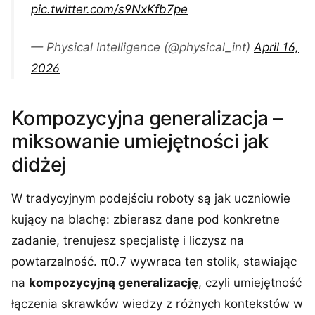
pic.twitter.com/s9NxKfb7pe
— Physical Intelligence (@physical_int)
April 16,
2026
Kompozycyjna generalizacja –
miksowanie umiejętności jak
didżej
W tradycyjnym podejściu roboty są jak uczniowie
kujący na blachę: zbierasz dane pod konkretne
zadanie, trenujesz specjalistę i liczysz na
powtarzalność. π0.7 wywraca ten stolik, stawiając
na
kompozycyjną generalizację
, czyli umiejętność
łączenia skrawków wiedzy z różnych kontekstów w