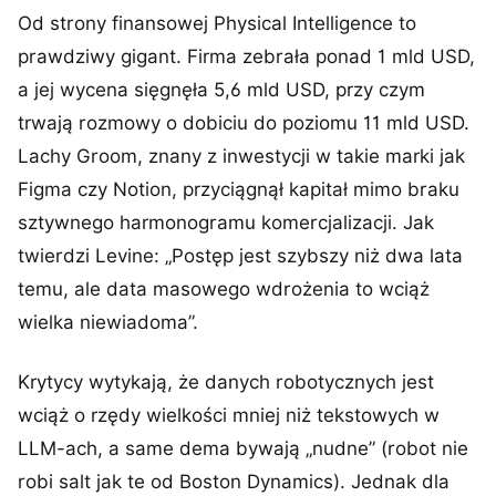
Od strony finansowej Physical Intelligence to
prawdziwy gigant. Firma zebrała ponad 1 mld USD,
a jej wycena sięgnęła 5,6 mld USD, przy czym
trwają rozmowy o dobiciu do poziomu 11 mld USD.
Lachy Groom, znany z inwestycji w takie marki jak
Figma czy Notion, przyciągnął kapitał mimo braku
sztywnego harmonogramu komercjalizacji. Jak
twierdzi Levine: „Postęp jest szybszy niż dwa lata
temu, ale data masowego wdrożenia to wciąż
wielka niewiadoma”.
Krytycy wytykają, że danych robotycznych jest
wciąż o rzędy wielkości mniej niż tekstowych w
LLM-ach, a same dema bywają „nudne” (robot nie
robi salt jak te od Boston Dynamics). Jednak dla