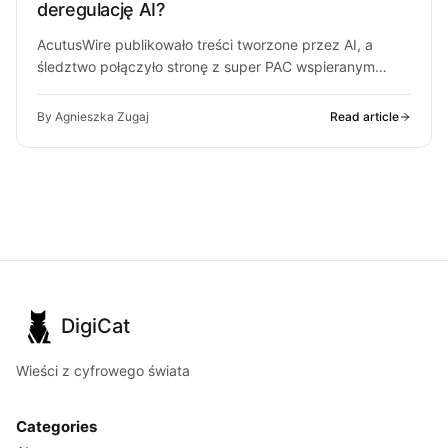
deregulację AI?
AcutusWire publikowało treści tworzone przez AI, a
śledztwo połączyło stronę z super PAC wspieranym
przez ludzi OpenAI. O co chodzi…
By Agnieszka Zugaj
Read article
DigiCat
Wieści z cyfrowego świata
Categories