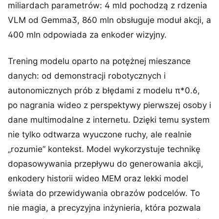
miliardach parametrów: 4 mld pochodzą z rdzenia
VLM od Gemma3, 860 mln obsługuje moduł akcji, a
400 mln odpowiada za enkoder wizyjny.
Trening modelu oparto na potężnej mieszance
danych: od demonstracji robotycznych i
autonomicznych prób z błędami z modelu π*0.6,
po nagrania wideo z perspektywy pierwszej osoby i
dane multimodalne z internetu. Dzięki temu system
nie tylko odtwarza wyuczone ruchy, ale realnie
„rozumie” kontekst. Model wykorzystuje technikę
dopasowywania przepływu do generowania akcji,
enkodery historii wideo MEM oraz lekki model
świata do przewidywania obrazów podcelów. To
nie magia, a precyzyjna inżynieria, która pozwala