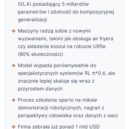
(VLA) posiadający 5 miliardów
parametrów i zdolność do kompozycyjnej
generalizacji
Maszyny radzą sobie z nowymi
wyzwaniami, takimi jak obsługa air fryera
czy składanie koszul na robocie UR5e
(80% skuteczności)
Model wypada porównywalnie do
specjalistycznych systemów RL π*0.6, ale
znacznie lepiej skaluje się wraz z
przyrostem danych
Proces szkolenia oparto na miksie
demonstracji robotycznych, nagrań z
perspektywy człowieka oraz danych z sieci
Firma zebrała już ponad 1 mld USD