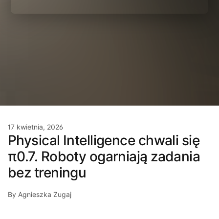
17 kwietnia, 2026
Physical Intelligence chwali się
π0.7. Roboty ogarniają zadania
bez treningu
By Agnieszka Zugaj