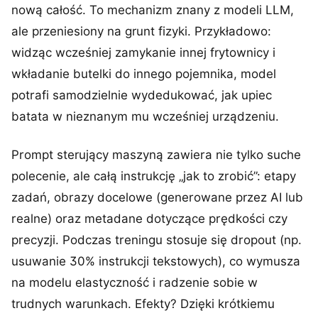
nową całość. To mechanizm znany z modeli LLM,
ale przeniesiony na grunt fizyki. Przykładowo:
widząc wcześniej zamykanie innej frytownicy i
wkładanie butelki do innego pojemnika, model
potrafi samodzielnie wydedukować, jak upiec
batata w nieznanym mu wcześniej urządzeniu.
Prompt sterujący maszyną zawiera nie tylko suche
polecenie, ale całą instrukcję „jak to zrobić”: etapy
zadań, obrazy docelowe (generowane przez AI lub
realne) oraz metadane dotyczące prędkości czy
precyzji. Podczas treningu stosuje się dropout (np.
usuwanie 30% instrukcji tekstowych), co wymusza
na modelu elastyczność i radzenie sobie w
trudnych warunkach. Efekty? Dzięki krótkiemu