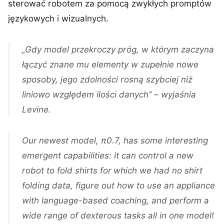
sterować robotem za pomocą zwykłych promptów
językowych i wizualnych.
„Gdy model przekroczy próg, w którym zaczyna
łączyć znane mu elementy w zupełnie nowe
sposoby, jego zdolności rosną szybciej niż
liniowo względem ilości danych” – wyjaśnia
Levine.
Our newest model, π0.7, has some interesting
emergent capabilities: it can control a new
robot to fold shirts for which we had no shirt
folding data, figure out how to use an appliance
with language-based coaching, and perform a
wide range of dexterous tasks all in one model!