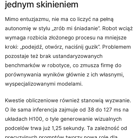
jednym skinieniem
Mimo entuzjazmu, nie ma co liczyć na pełną
autonomię w stylu „zrób mi śniadanie”. Robot wciąż
wymaga rozbicia złożonego procesu na mniejsze
kroki: „podejdź, otwórz, naciśnij guzik”. Problemem
pozostaje też brak ustandaryzowanych
benchmarków w robotyce, co zmusza firmę do
porównywania wyników głównie z ich własnymi,
wyspecjalizowanymi modelami.
Kwestie obliczeniowe również stanowią wyzwanie.
O ile sama inferencja zajmuje od 38 do 127 ms na
układach H100, o tyle generowanie wizualnych
podcelów trwa już 1,25 sekundy. Ta zależność od
precyzyjnych promptów tworzy nową rolę dla