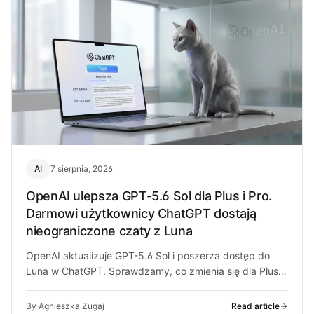
AI
7 sierpnia, 2026
OpenAI ulepsza GPT-5.6 Sol dla Plus i Pro.
Darmowi użytkownicy ChatGPT dostają
nieograniczone czaty z Luna
OpenAI aktualizuje GPT-5.6 Sol i poszerza dostęp do
Luna w ChatGPT. Sprawdzamy, co zmienia się dla Plus,
Pro i darmowych…
By Agnieszka Zugaj
Read article