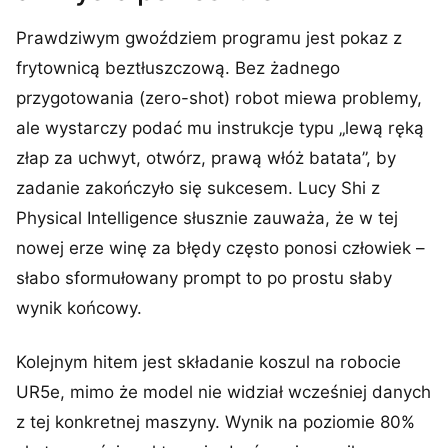
Prawdziwym gwoździem programu jest pokaz z
frytownicą beztłuszczową. Bez żadnego
przygotowania (zero-shot) robot miewa problemy,
ale wystarczy podać mu instrukcje typu „lewą ręką
złap za uchwyt, otwórz, prawą włóż batata”, by
zadanie zakończyło się sukcesem. Lucy Shi z
Physical Intelligence słusznie zauważa, że w tej
nowej erze winę za błędy często ponosi człowiek –
słabo sformułowany prompt to po prostu słaby
wynik końcowy.
Kolejnym hitem jest składanie koszul na robocie
UR5e, mimo że model nie widział wcześniej danych
z tej konkretnej maszyny. Wynik na poziomie 80%