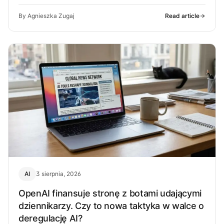
może z…
By Agnieszka Zugaj
Read article
AI
3 sierpnia, 2026
OpenAI finansuje stronę z botami udającymi
dziennikarzy. Czy to nowa taktyka w walce o
deregulację AI?