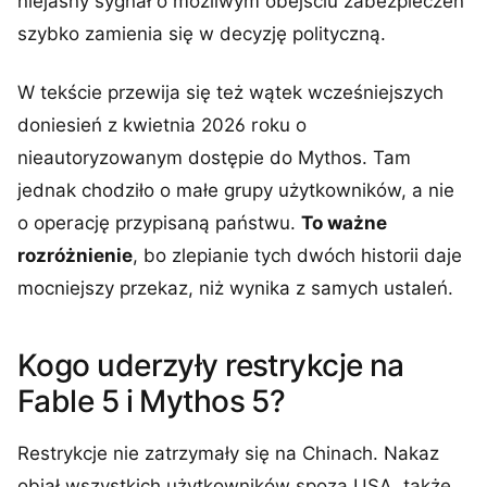
niejasny sygnał o możliwym obejściu zabezpieczeń
szybko zamienia się w decyzję polityczną.
W tekście przewija się też wątek wcześniejszych
doniesień z kwietnia 2026 roku o
nieautoryzowanym dostępie do Mythos. Tam
jednak chodziło o małe grupy użytkowników, a nie
o operację przypisaną państwu.
To ważne
rozróżnienie
, bo zlepianie tych dwóch historii daje
mocniejszy przekaz, niż wynika z samych ustaleń.
Kogo uderzyły restrykcje na
Fable 5 i Mythos 5?
Restrykcje nie zatrzymały się na Chinach. Nakaz
objął wszystkich użytkowników spoza USA, także