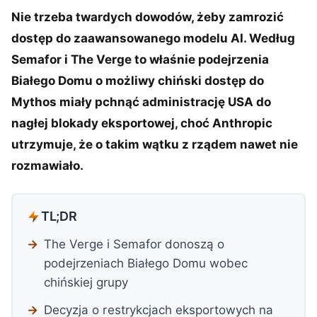
Nie trzeba twardych dowodów, żeby zamrozić
dostęp do zaawansowanego modelu AI. Według
Semafor i The Verge to właśnie podejrzenia
Białego Domu o możliwy chiński dostęp do
Mythos miały pchnąć administrację USA do
nagłej blokady eksportowej, choć Anthropic
utrzymuje, że o takim wątku z rządem nawet nie
rozmawiało.
TL;DR
The Verge i Semafor donoszą o
podejrzeniach Białego Domu wobec
chińskiej grupy
Decyzja o restrykcjach eksportowych na