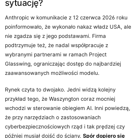
sytuację?
Anthropic w komunikacie z 12 czerwca 2026 roku
poinformowało, że wykonało nakaz władz USA, ale
nie zgadza się z jego podstawami. Firma
podtrzymuje też, że nadal współpracuje z
wybranymi partnerami w ramach Project
Glasswing, ograniczając dostęp do najbardziej
zaawansowanych możliwości modelu.
Rynek czyta to dwojako. Jedni widzą kolejny
przykład tego, że Waszyngton coraz mocniej
wchodzi w sterowanie obiegiem AI. Inni powiedzą,
że przy narzędziach o zastosowaniach
cyberbezpiecznościowych rząd i tak prędzej czy
później musiał dojść do ściany.
Spór dopiero się