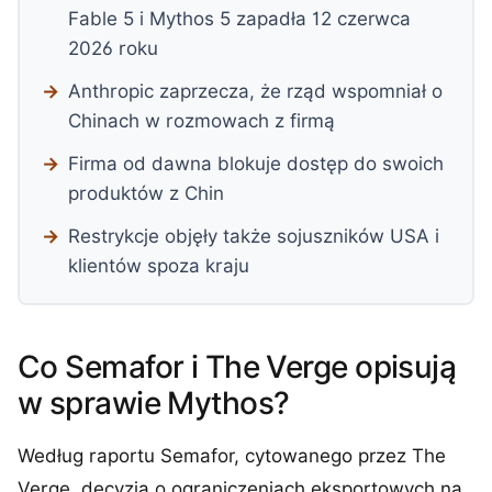
Fable 5 i Mythos 5 zapadła 12 czerwca
2026 roku
Anthropic zaprzecza, że rząd wspomniał o
Chinach w rozmowach z firmą
Firma od dawna blokuje dostęp do swoich
produktów z Chin
Restrykcje objęły także sojuszników USA i
klientów spoza kraju
Co Semafor i The Verge opisują
w sprawie Mythos?
Według raportu Semafor, cytowanego przez The
Verge, decyzja o ograniczeniach eksportowych na