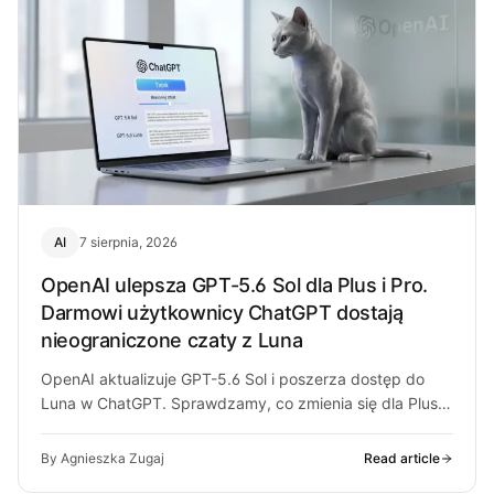
AI
7 sierpnia, 2026
OpenAI ulepsza GPT-5.6 Sol dla Plus i Pro.
Darmowi użytkownicy ChatGPT dostają
nieograniczone czaty z Luna
OpenAI aktualizuje GPT-5.6 Sol i poszerza dostęp do
Luna w ChatGPT. Sprawdzamy, co zmienia się dla Plus,
Pro i darmowych…
By Agnieszka Zugaj
Read article