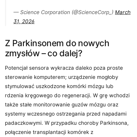
— Science Corporation (@ScienceCorp_)
March
31, 2026
Z Parkinsonem do nowych
zmysłów – co dalej?
Potencjał sensora wykracza daleko poza proste
sterowanie komputerem; urządzenie mogłoby
stymulować uszkodzone komórki mózgu lub
rdzenia kręgowego do regeneracji. W grę wchodzi
także stałe monitorowanie guzów mózgu oraz
systemy wczesnego ostrzegania przed napadami
padaczkowymi. W przypadku choroby Parkinsona,
połączenie transplantacji komórek z