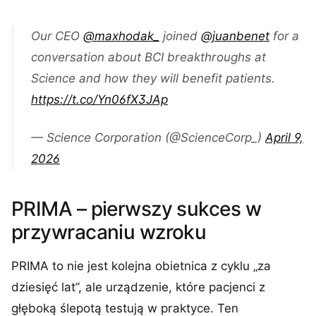
Our CEO
@maxhodak_
joined
@juanbenet
for a
conversation about BCI breakthroughs at
Science and how they will benefit patients.
https://t.co/Yn06fX3JAp
— Science Corporation (@ScienceCorp_)
April 9,
2026
PRIMA – pierwszy sukces w
przywracaniu wzroku
PRIMA to nie jest kolejna obietnica z cyklu „za
dziesięć lat”, ale urządzenie, które pacjenci z
głęboką ślepotą testują w praktyce. Ten