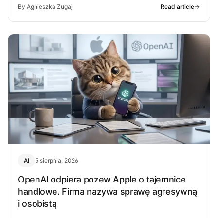
By Agnieszka Zugaj
Read article
AI
5 sierpnia, 2026
OpenAI odpiera pozew Apple o tajemnice
handlowe. Firma nazywa sprawę agresywną
i osobistą