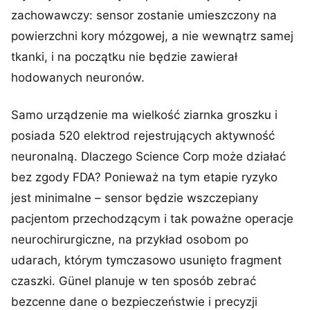
zachowawczy: sensor zostanie umieszczony na
powierzchni kory mózgowej, a nie wewnątrz samej
tkanki, i na początku nie będzie zawierał
hodowanych neuronów.
Samo urządzenie ma wielkość ziarnka groszku i
posiada 520 elektrod rejestrujących aktywność
neuronalną. Dlaczego Science Corp może działać
bez zgody FDA? Ponieważ na tym etapie ryzyko
jest minimalne – sensor będzie wszczepiany
pacjentom przechodzącym i tak poważne operacje
neurochirurgiczne, na przykład osobom po
udarach, którym tymczasowo usunięto fragment
czaszki. Günel planuje w ten sposób zebrać
bezcenne dane o bezpieczeństwie i precyzji