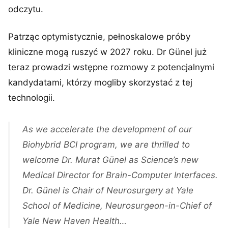
odczytu.
Patrząc optymistycznie, pełnoskalowe próby
kliniczne mogą ruszyć w 2027 roku. Dr Günel już
teraz prowadzi wstępne rozmowy z potencjalnymi
kandydatami, którzy mogliby skorzystać z tej
technologii.
As we accelerate the development of our
Biohybrid BCI program, we are thrilled to
welcome Dr. Murat Günel as Science’s new
Medical Director for Brain-Computer Interfaces.
Dr. Günel is Chair of Neurosurgery at Yale
School of Medicine, Neurosurgeon-in-Chief of
Yale New Haven Health…