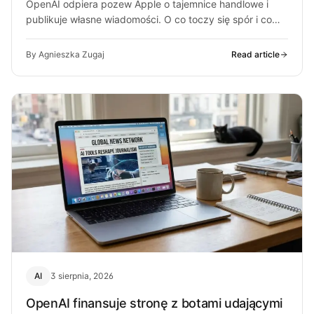
OpenAI odpiera pozew Apple o tajemnice handlowe i
publikuje własne wiadomości. O co toczy się spór i co
może z…
By Agnieszka Zugaj
Read article
AI
3 sierpnia, 2026
OpenAI finansuje stronę z botami udającymi