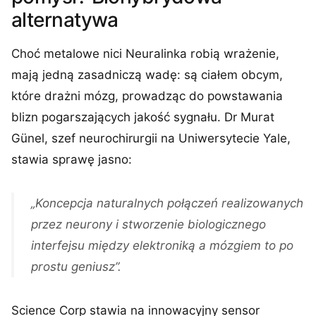
alternatywa
Choć metalowe nici Neuralinka robią wrażenie,
mają jedną zasadniczą wadę: są ciałem obcym,
które drażni mózg, prowadząc do powstawania
blizn pogarszających jakość sygnału. Dr Murat
Günel, szef neurochirurgii na Uniwersytecie Yale,
stawia sprawę jasno:
„Koncepcja naturalnych połączeń realizowanych
przez neurony i stworzenie biologicznego
interfejsu między elektroniką a mózgiem to po
prostu geniusz”.
Science Corp stawia na innowacyjny sensor