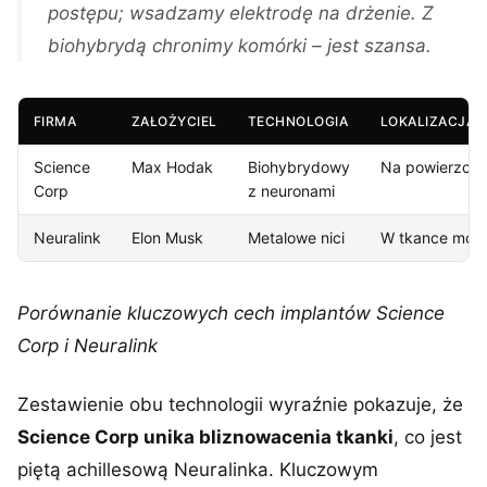
postępu; wsadzamy elektrodę na drżenie. Z
biohybrydą chronimy komórki – jest szansa.
FIRMA
ZAŁOŻYCIEL
TECHNOLOGIA
LOKALIZACJA 
Science
Max Hodak
Biohybrydowy
Na powierzch
Corp
z neuronami
Neuralink
Elon Musk
Metalowe nici
W tkance móz
Porównanie kluczowych cech implantów Science
Corp i Neuralink
Zestawienie obu technologii wyraźnie pokazuje, że
Science Corp unika bliznowacenia tkanki
, co jest
piętą achillesową Neuralinka. Kluczowym