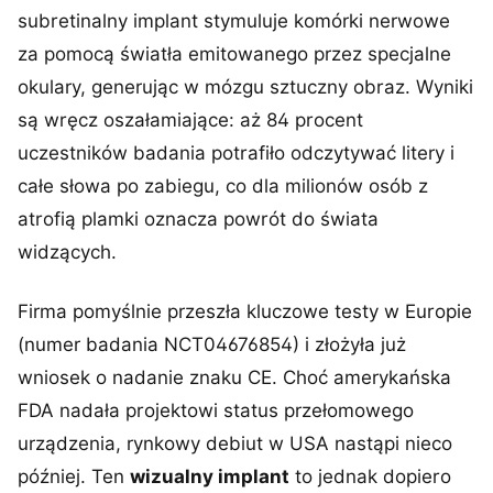
subretinalny implant stymuluje komórki nerwowe
za pomocą światła emitowanego przez specjalne
okulary, generując w mózgu sztuczny obraz. Wyniki
są wręcz oszałamiające: aż 84 procent
uczestników badania potrafiło odczytywać litery i
całe słowa po zabiegu, co dla milionów osób z
atrofią plamki oznacza powrót do świata
widzących.
Firma pomyślnie przeszła kluczowe testy w Europie
(numer badania NCT04676854) i złożyła już
wniosek o nadanie znaku CE. Choć amerykańska
FDA nadała projektowi status przełomowego
urządzenia, rynkowy debiut w USA nastąpi nieco
później. Ten
wizualny implant
to jednak dopiero