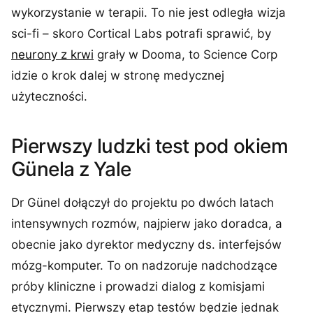
wykorzystanie w terapii. To nie jest odległa wizja
sci-fi – skoro Cortical Labs potrafi sprawić, by
neurony z krwi
grały w Dooma, to Science Corp
idzie o krok dalej w stronę medycznej
użyteczności.
Pierwszy ludzki test pod okiem
Günela z Yale
Dr Günel dołączył do projektu po dwóch latach
intensywnych rozmów, najpierw jako doradca, a
obecnie jako dyrektor medyczny ds. interfejsów
mózg-komputer. To on nadzoruje nadchodzące
próby kliniczne i prowadzi dialog z komisjami
etycznymi. Pierwszy etap testów będzie jednak