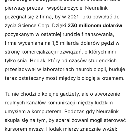
pierwszy prezes i współzałożyciel Neuralink
pożegnał się z firmą, by w 2021 roku powołać do
życia Science Corp. Dzięki
230 milionom dolarów
pozyskanym w ostatniej rundzie finansowania,
firma wyceniana na 1,5 miliarda dolarów pędzi w
stronę komercjalizacji rozwiązań, o których inni
tylko śnią. Hodak, który od czasów studenckich
przesiadywał w laboratoriach neurobiologii, buduje
teraz ostateczny most między biologią a krzemem.
Tu nie chodzi o kolejne gadżety, ale o stworzenie
realnych kanałów komunikacji między ludzkim
umysłem a komputerem. Podczas gdy Neuralink
skupia się na tym, by sparaliżowani mogli sterować
kursorem myszy, Hodak mierzy znacznie wyżej: