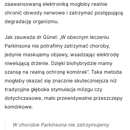
zaawansowaną elektroniką mogłoby realnie
chronić obwody nerwowe i zatrzymać postępującą
degradację organizmu.
Jak zauważa dr Günel: „W obecnym leczeniu
Parkinsona nie potrafimy zatrzymać choroby,
jedynie maskujemy objawy, wsadzając elektrodę
niwelującą drżenie. Dzięki biohybrydzie mamy
szansę na realną ochronę komórek”. Taka metoda
mogłaby okazać się znacznie skuteczniejsza niż
tradycyjna głęboka stymulacja mózgu czy
dotychczasowe, mało przewidywalne przeszczepy
komórkowe.
W chorobie Parkinsona nie zatrzymujemy