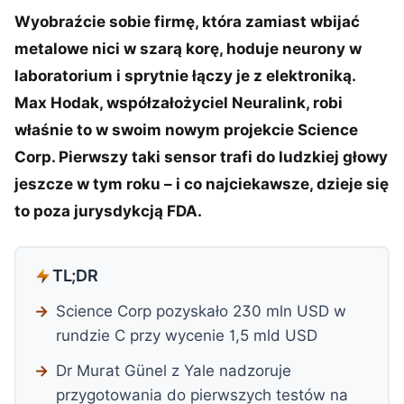
Wyobraźcie sobie firmę, która zamiast wbijać
metalowe nici w szarą korę, hoduje neurony w
laboratorium i sprytnie łączy je z elektroniką.
Max Hodak, współzałożyciel Neuralink, robi
właśnie to w swoim nowym projekcie Science
Corp. Pierwszy taki sensor trafi do ludzkiej głowy
jeszcze w tym roku – i co najciekawsze, dzieje się
to poza jurysdykcją FDA.
TL;DR
Science Corp pozyskało 230 mln USD w
rundzie C przy wycenie 1,5 mld USD
Dr Murat Günel z Yale nadzoruje
przygotowania do pierwszych testów na