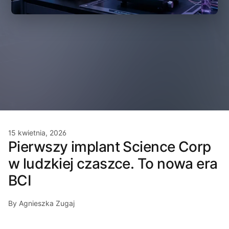
15 kwietnia, 2026
Pierwszy implant Science Corp
w ludzkiej czaszce. To nowa era
BCI
By Agnieszka Zugaj