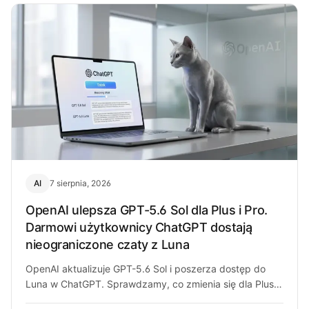
AI
7 sierpnia, 2026
OpenAI ulepsza GPT-5.6 Sol dla Plus i Pro.
Darmowi użytkownicy ChatGPT dostają
nieograniczone czaty z Luna
OpenAI aktualizuje GPT-5.6 Sol i poszerza dostęp do
Luna w ChatGPT. Sprawdzamy, co zmienia się dla Plus,
Pro i darmowych…